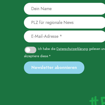
Ich habe die
Datenschutzerklärung
gelesen un
akzeptiere diese.*