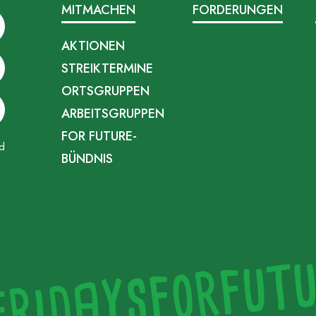
MITMACHEN
FORDERUNGEN
AKTIONEN
STREIKTERMINE
ORTSGRUPPEN
ARBEITSGRUPPEN
FOR FUTURE-
d
BÜNDNIS
Impressum
Datenschutz
Presse
FAQ
Kontakt