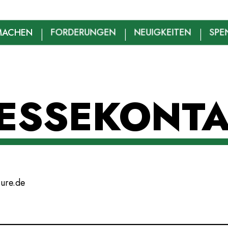
MACHEN
FORDERUNGEN
NEUIGKEITEN
SPE
ESSEKONT
ture.de