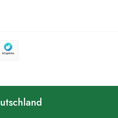
eutschland