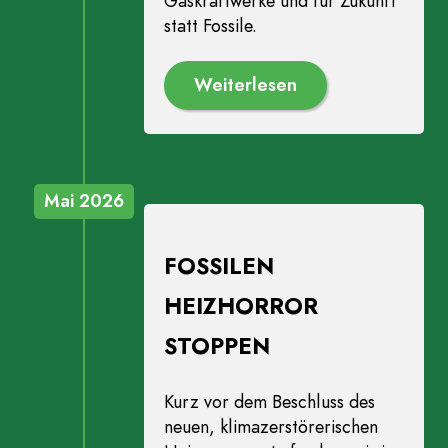
Gaskraftwerke und für Zukunft
statt Fossile.
Weiterlesen
Mai 2026
FOSSILEN
HEIZHORROR
STOPPEN
Kurz vor dem Beschluss des
neuen, klimazerstörerischen