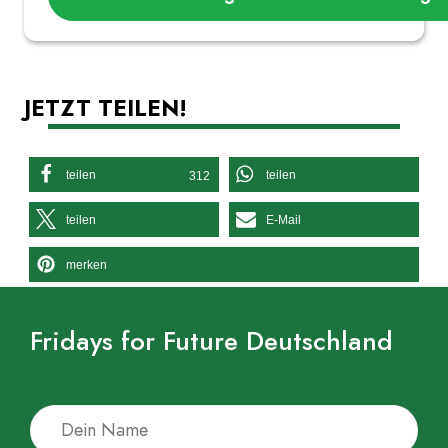
JETZT TEILEN!
teilen
teilen
312
teilen
E-Mail
merken
Fridays for Future Deutschland