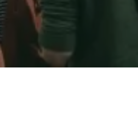
SEI DABEI AM MITTWOCH, 1.
JULI 2026, UM 19:00 UHR!