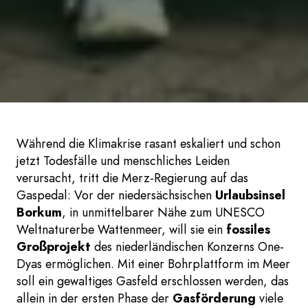
Während die Klimakrise rasant eskaliert und schon
jetzt Todesfälle und menschliches Leiden
verursacht, tritt die Merz-Regierung auf das
Gaspedal: Vor der niedersächsischen
Urlaubsinsel
Borkum
, in unmittelbarer Nähe zum UNESCO
Weltnaturerbe Wattenmeer, will sie ein
fossiles
Großprojekt
des niederländischen Konzerns One-
Dyas ermöglichen. Mit einer Bohrplattform im Meer
soll ein gewaltiges Gasfeld erschlossen werden, das
allein in der ersten Phase der
Gasförderung
viele