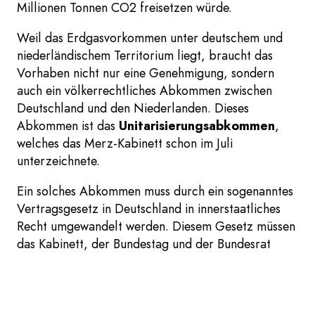
Millionen Tonnen CO2 freisetzen würde.
Weil das Erdgasvorkommen unter deutschem und
niederländischem Territorium liegt, braucht das
Vorhaben nicht nur eine Genehmigung, sondern
auch ein völkerrechtliches Abkommen zwischen
Deutschland und den Niederlanden. Dieses
Abkommen ist das
Unitarisierungsabkommen
,
welches das Merz-Kabinett schon im Juli
unterzeichnete.
Ein solches Abkommen muss durch ein sogenanntes
Vertragsgesetz in Deutschland in innerstaatliches
Recht umgewandelt werden. Diesem Gesetz müssen
das Kabinett, der Bundestag und der Bundesrat
zustimmen.
Aktuell liegt der Gesetzentwurf im
Wirtschaftsausschuss.
Am 25. Februar fand eine