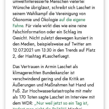
umweltinteressierte Menschen vielerlei
Wünsche übriglässt, schreibt sich Laschet in
seinem Wahlkampf die Vereinigung von
Ökonomie und Ökologie
auf die eigene
Fahne
. Für viele wirkt dies wie eine reine
Falschinformation oder ein Schlag ins
Gesicht. Nicht zuletzt deswegen kursiert in
den Medien, beispielsweise auf Twitter am
12.07.2021 um 13:30 in den Trends auf Platz
2, der Hashtag #Laschetluegt.
Das Vertrauen in Armin Laschet als
klimagerechten Bundeskanzler ist
verschwindend gering und die Kritik an
Äußerungen und Maßnahmen hat Hand und
Fuß. Zur Hochwasserkatastrophe mit mehr
als 170 Toten sagte Laschet im Interview mit
dem WDR:
„Nur weil jetzt so ein Tag ist,