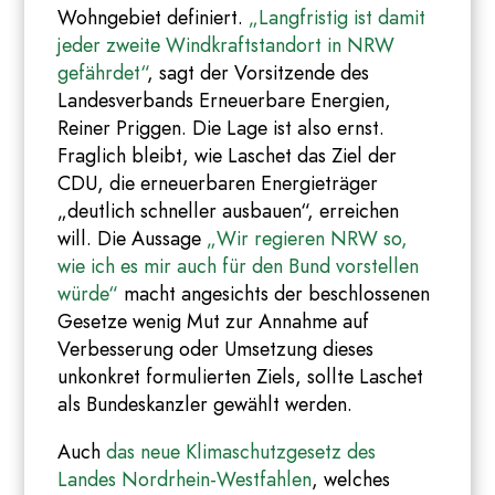
Wohngebiet definiert.
„Langfristig ist damit
jeder zweite Windkraftstandort in NRW
gefährdet“
, sagt der Vorsitzende des
Landesverbands Erneuerbare Energien,
Reiner Priggen. Die Lage ist also ernst.
Fraglich bleibt, wie Laschet das Ziel der
CDU, die erneuerbaren Energieträger
„deutlich schneller ausbauen“, erreichen
will. Die Aussage
„Wir regieren NRW so,
wie ich es mir auch für den Bund vorstellen
würde“
macht angesichts der beschlossenen
Gesetze wenig Mut zur Annahme auf
Verbesserung oder Umsetzung dieses
unkonkret formulierten Ziels, sollte Laschet
als Bundeskanzler gewählt werden.
Auch
das neue Klimaschutzgesetz des
Landes Nordrhein-Westfahlen
, welches