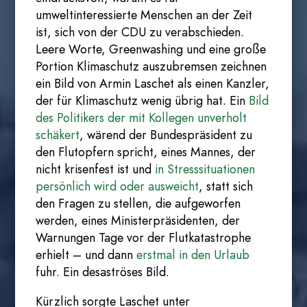
umweltinteressierte Menschen an der Zeit
ist, sich von der CDU zu verabschieden.
Leere Worte, Greenwashing und eine große
Portion Klimaschutz auszubremsen zeichnen
ein Bild von Armin Laschet als einen Kanzler,
der für Klimaschutz wenig übrig hat. Ein
Bild
des Politikers der mit Kollegen unverholt
schäkert
, wärend der Bundespräsident zu
den Flutopfern spricht, eines Mannes, der
nicht krisenfest ist und
in Stresssituationen
persönlich wird oder ausweicht
, statt sich
den Fragen zu stellen, die aufgeworfen
werden, eines Ministerpräsidenten, der
Warnungen Tage vor der Flutkatastrophe
erhielt – und dann
erstmal in den Urlaub
fuhr. Ein desaströses Bild.
Kürzlich sorgte Laschet unter