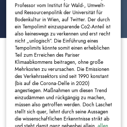
Professor vom Institut für Wald-, Umwelt-
und Ressourcenpolitik der Universität für
Bodenkultur in Wien, auf Twitter. Der durch
ein Tempolimit einzusparende Co2-Anteil ist
also keineswegs zu verkennen und erst recht
nicht „unlogisch“. Die Einführung eines
Tempolimits könnte somit einen erheblichen
Teil zum Erreichen des Pariser
Klimaabkommens beitragen, ohne große
Mehrkosten zu verursachen. Die Emissionen
des Verkehrssektors sind seit 1990 konstant
(bis auf die Corona-Delle in 2020)
angestiegen. Maßnahmen um diesen Trend
einzudämmen und rückgängig zu machen,
müssen also getroffen werden. Doch Laschet
stellt sich quer, lehnt durch seine Aussagen
die wissenschaftlichen Erkenntnisse strikt ab
und steht damit ganz nebenbei allein
allen