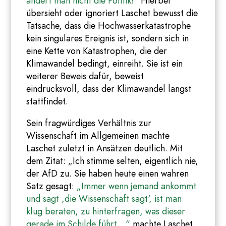
ändert man nicht die Politik!“
Hierbei
übersieht oder ignoriert Laschet bewusst die
Tatsache, dass die Hochwasserkatastrophe
kein singulares Ereignis ist, sondern sich in
eine Kette von Katastrophen, die der
Klimawandel bedingt, einreiht. Sie ist ein
weiterer Beweis dafür, beweist
eindrucksvoll, dass der Klimawandel langst
stattfindet.
Sein fragwürdiges Verhältnis zur
Wissenschaft im Allgemeinen machte
Laschet zuletzt in Ansätzen deutlich. Mit
dem Zitat: „Ich stimme selten, eigentlich nie,
der AfD zu. Sie haben heute einen wahren
Satz gesagt:
„Immer wenn jemand ankommt
und sagt ,die Wissenschaft sagt‘, ist man
klug beraten, zu hinterfragen, was dieser
gerade im Schilde führt…“
machte Laschet