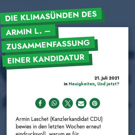
DIE KLIMASÜNDEN DES
ARMIN L. –
ZUSAMMENFASSUNG
EINER KANDIDATUR
21. Juli 2021
in
Neuigkeiten
,
Und jetzt?
Armin Laschet (Kanzlerkandidat CDU)
bewies in den letzten Wochen erneut
eindrucksvoll, warum es für