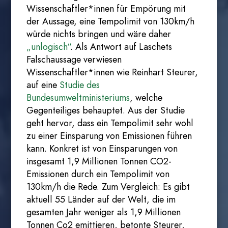
Wissenschaftler*innen für Empörung mit
der Aussage, eine Tempolimit von 130km/h
würde nichts bringen und wäre daher
„unlogisch“
. Als Antwort auf Laschets
Falschaussage verwiesen
Wissenschaftler*innen wie Reinhart Steurer,
auf eine
Studie des
Bundesumweltministeriums
, welche
Gegenteiliges behauptet. Aus der Studie
geht hervor, dass ein Tempolimit sehr wohl
zu einer Einsparung von Emissionen führen
kann. Konkret ist von Einsparungen von
insgesamt 1,9 Millionen Tonnen CO2-
Emissionen durch ein Tempolimit von
130km/h die Rede. Zum Vergleich: Es gibt
aktuell 55 Länder auf der Welt, die im
gesamten Jahr weniger als 1,9 Millionen
Tonnen Co2 emittieren, betonte Steurer,