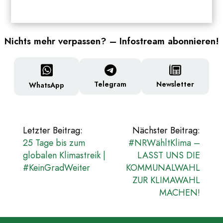
Nichts mehr verpassen? – Infostream abonnieren!
Newsletter
Telegram
WhatsApp
Beitragsnavigation
Letzter Beitrag:
Nächster Beitrag:
25 Tage bis zum
#NRWähltKlima –
globalen Klimastreik |
LASST UNS DIE
#KeinGradWeiter
KOMMUNALWAHL
ZUR KLIMAWAHL
MACHEN!