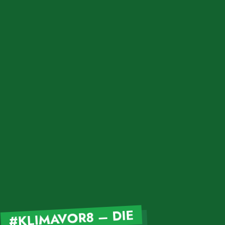
#KLIMAVOR8 – DIE