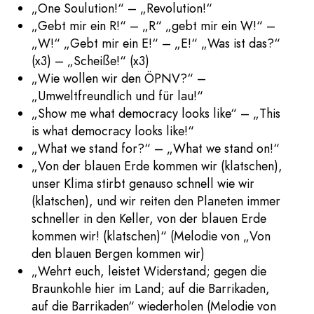
„One Soulution!“ – „Revolution!“
„Gebt mir ein R!“ – „R“ „gebt mir ein W!“ –
„W!“ „Gebt mir ein E!“ – „E!“ „Was ist das?“
(x3) – „Scheiße!“ (x3)
„Wie wollen wir den ÖPNV?“ –
„Umweltfreundlich und für lau!“
„Show me what democracy looks like“ – „This
is what democracy looks like!“
„What we stand for?“ – „What we stand on!“
„Von der blauen Erde kommen wir (klatschen),
unser Klima stirbt genauso schnell wie wir
(klatschen), und wir reiten den Planeten immer
schneller in den Keller, von der blauen Erde
kommen wir! (klatschen)“ (Melodie von „Von
den blauen Bergen kommen wir)
„Wehrt euch, leistet Widerstand; gegen die
Braunkohle hier im Land; auf die Barrikaden,
auf die Barrikaden“ wiederholen (Melodie von