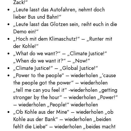
Zack!“
„Leute lasst das Autofahren, nehmt doch
lieber Bus und Bahn!“
„Leute lasst das Glotzen sein, reiht euch in die
Demo ein!“
„Hoch mit dem Klimaschutz!“ – „Runter mit
der Kohle!“
„What do we want?“ – „Climate Justice!“
„When do we want it?“ – „Now!“
„Climate Justice!“ – „Global Justice!“
„Power to the people“ – wiederholen „’cause
the people got the power“ – wiederholen
„tell me can you feel it“ -wiederholen „getting
stronger by the hour“ – wiederholen „Power!“
– wiederholen „People!“ wiederholen
„Ob Kohle aus der Mine“ – wiederholen „ob
Kohle aus der Bank“ – wiederholen „beiden
fehlt die Liebe“ – wiederholen „beides macht