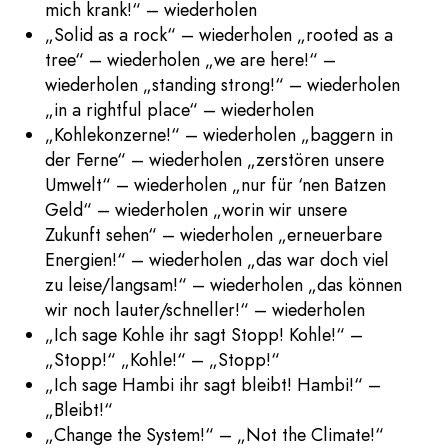
mich krank!“ – wiederholen
„Solid as a rock“ – wiederholen „rooted as a
tree“ – wiederholen „we are here!“ –
wiederholen „standing strong!“ – wiederholen
„in a rightful place“ – wiederholen
„Kohlekonzerne!“ – wiederholen „baggern in
der Ferne“ – wiederholen „zerstören unsere
Umwelt“ – wiederholen „nur für ‘nen Batzen
Geld“ – wiederholen „worin wir unsere
Zukunft sehen“ – wiederholen „erneuerbare
Energien!“ – wiederholen „das war doch viel
zu leise/langsam!“ – wiederholen „das können
wir noch lauter/schneller!“ – wiederholen
„Ich sage Kohle ihr sagt Stopp! Kohle!“ –
„Stopp!“ „Kohle!“ – „Stopp!“
„Ich sage Hambi ihr sagt bleibt! Hambi!“ –
„Bleibt!“
„Change the System!“ – „Not the Climate!“