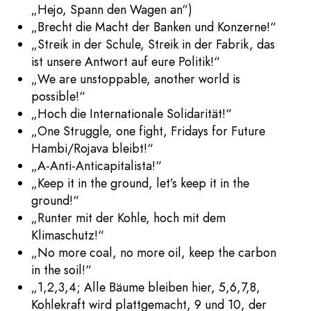
„Hejo, Spann den Wagen an“)
„Brecht die Macht der Banken und Konzerne!“
„Streik in der Schule, Streik in der Fabrik, das
ist unsere Antwort auf eure Politik!“
„We are unstoppable, another world is
possible!“
„Hoch die Internationale Solidarität!“
„One Struggle, one fight, Fridays for Future
Hambi/Rojava bleibt!“
„A-Anti-Anticapitalista!“
„Keep it in the ground, let’s keep it in the
ground!“
„Runter mit der Kohle, hoch mit dem
Klimaschutz!“
„No more coal, no more oil, keep the carbon
in the soil!“
„1,2,3,4; Alle Bäume bleiben hier, 5,6,7,8,
Kohlekraft wird plattgemacht, 9 und 10, der