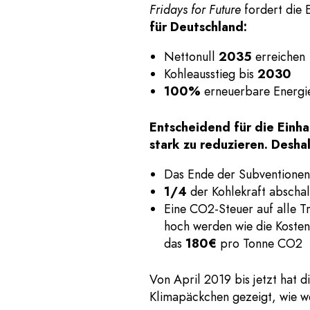
Fridays for Future
fordert die 
für Deutschland:
Nettonull
2035
erreichen
Kohleausstieg bis
2030
100%
erneuerbare Energi
Entscheidend für die Einha
stark zu reduzieren. Deshal
Das Ende der Subventionen 
1/4
der Kohlekraft abschal
Eine CO2-Steuer auf alle T
hoch werden wie die Kosten
das
180€
pro Tonne CO2
Von April 2019 bis jetzt hat d
Klimapäckchen gezeigt, wie we