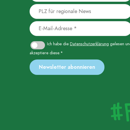
Ich habe die
Datenschutzerklärung
gelesen un
akzeptiere diese.*