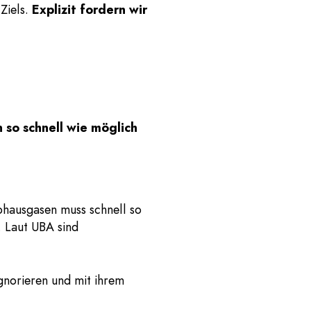
Ziels.
Explizit fordern wir
n so schnell wie möglich
bhausgasen muss schnell so
. Laut UBA sind
ignorieren und mit ihrem