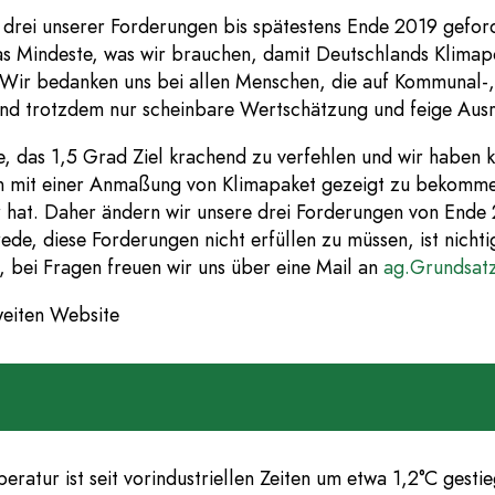
rei unserer Forderungen bis spätestens Ende 2019 geforde
 das Mindeste, was wir brauchen, damit Deutschlands Klimap
. Wir bedanken uns bei allen Menschen, die auf Kommunal-
und trotzdem nur scheinbare Wertschätzung und feige Aus
 das 1,5 Grad Ziel krachend zu verfehlen und wir haben k
n mit einer Anmaßung von Klimapaket gezeigt zu bekomme
bar hat. Daher ändern wir unsere drei Forderungen von End
ede, diese Forderungen nicht erfüllen zu müssen, ist nicht
, bei Fragen freuen wir uns über eine Mail an
ag.Grundsatz
weiten Website
ratur ist seit vorindustriellen Zeiten um etwa 1,2°C gestieg