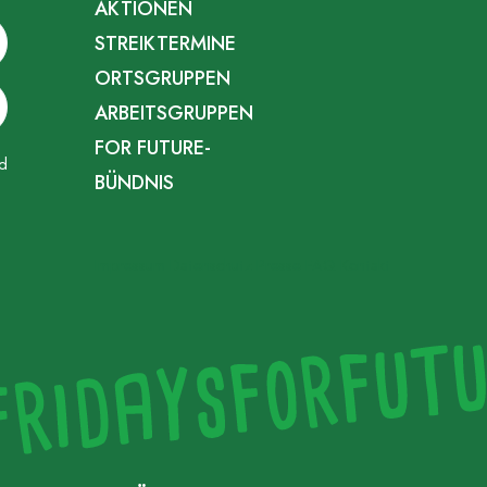
AKTIONEN
STREIKTERMINE
ORTSGRUPPEN
ARBEITSGRUPPEN
FOR FUTURE-
d
BÜNDNIS
Impressum
Datenschutz
Presse
FAQ
Kontakt