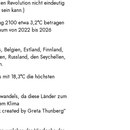
len Revolution nicht eindeutig
sein kann.)
ung 2100 etwa 3,2°C betragen
traum von 2022 bis 2026
 Belgien, Estland, Finnland,
n, Russland, den Seychellen,
n.
s mit 18,3°C die höchsten
awandels, da diese Länder zum
dem Klima
k created by Greta Thunberg“