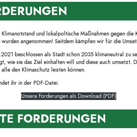
RDERUNGEN
 Klimanotstand und lokalpoltische Maßnahmen gegen die K
sie wurden angenommen! Seitdem kämpfen wir für die Umset
2021 beschlossen als Stadt schon 2035 klimaneutral zu sei
, wie sie das Ziel einhalten will und diese auch umsetzt.
h alle den Klimaschutz leisten können.
det ihr in der PDF-Datei.
Unsere Forderungen als Download (PDF)
TE FORDERUNGEN