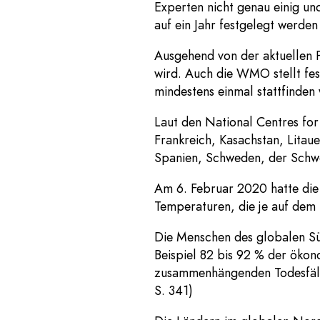
Experten nicht genau einig und
auf ein Jahr festgelegt werde
Ausgehend von der aktuellen 
wird. Auch die WMO stellt fes
mindestens einmal stattfinden 
Laut den National Centres for
Frankreich, Kasachstan, Lita
Spanien, Schweden, der Schwe
Am 6. Februar 2020 hatte die 
Temperaturen, die je auf dem
Die Menschen des globalen Sü
Beispiel 82 bis 92 % der öko
zusammenhängenden Todesfälle
S. 341)