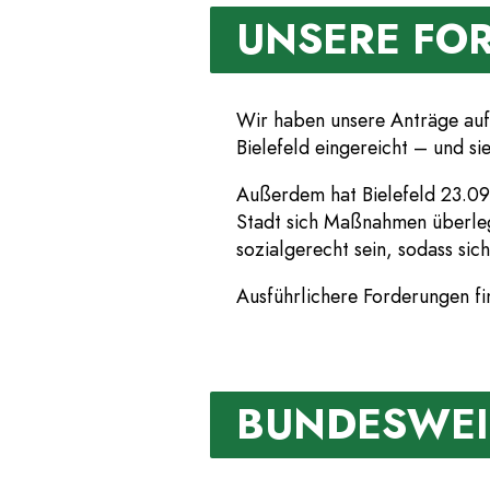
UNSERE FO
Wir haben unsere Anträge auf
Bielefeld eingereicht – und 
Außerdem hat Bielefeld 23.09.
Stadt sich Maßnahmen überlegt
sozialgerecht sein, sodass sic
Ausführlichere Forderungen fin
BUNDESWEI