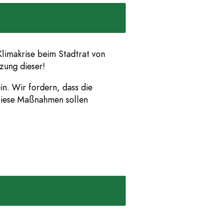
limakrise beim Stadtrat von
zung dieser!
n. Wir fordern, dass die
 Diese Maßnahmen sollen