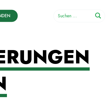
Suchen
NDEN
nach:
DERUNGEN
N