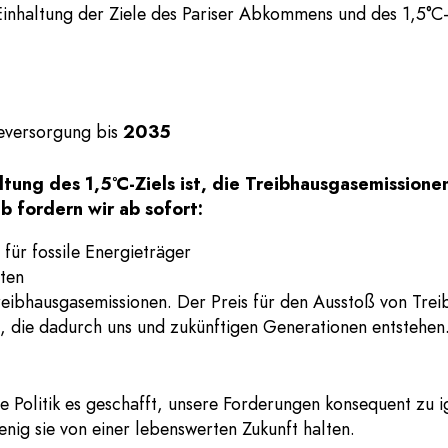
Einhaltung der Ziele des Pariser Abkommens und des 1,5°C-
eversorgung bis
2035
ltung des 1,5°C-Ziels ist, die Treibhausgasemissione
b fordern wir ab sofort:
für fossile Energieträger
ten
reibhausgasemissionen. Der Preis für den Ausstoß von Trei
, die dadurch uns und zukünftigen Generationen entstehen
ie Politik es geschafft, unsere Forderungen konsequent zu 
nig sie von einer lebenswerten Zukunft halten.