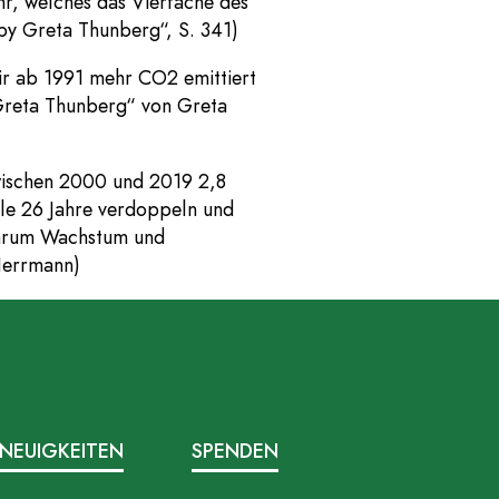
r, welches das Vierfache des
 by Greta Thunberg“, S. 341)
ir ab 1991 mehr CO2 emittiert
 Greta Thunberg“ von Greta
wischen 2000 und 2019 2,8
lle 26 Jahre verdoppeln und
 Warum Wachstum und
 Herrmann)
NEUIGKEITEN
SPENDEN