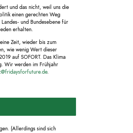
rt und das nicht, weil uns die
olitik einen gerechten Weg
, Landes- und Bundesebene für
reden erhalten.
eine Zeit, wieder bis zum
n, wie wenig Wert dieser
e 2019 auf SOFORT. Das Klima
ig. Wir werden im Frühjahr
@fridaysforfuture.de
.
en. (Allerdings sind sich