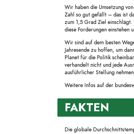
Wir haben die Umsetzung von d
Zahl so gut gefällt – das ist
zum 1,5 Grad Ziel einschlägt
diese Forderungen einstehen 
Wir sind auf dem besten Wege,
Jahresende zu hoffen, um dan
Planet für die Politik schein
verhandelt nicht und jede Ausr
ausführlicher Stellung nehmen
Weitere Infos auf der bundes
FAKTEN
Die globale Durchschnittstempe