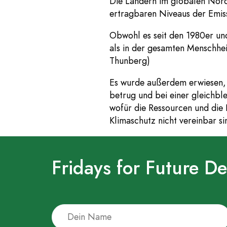
Die Ländern im globalen Norde
ertragbaren Niveaus der Emiss
Obwohl es seit den 1980er un
als in der gesamten Menschhe
Thunberg)
Es wurde außerdem erwiesen, 
betrug und bei einer gleichbl
wofür die Ressourcen und die
Klimaschutz nicht vereinbar s
Fridays for Future D