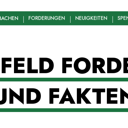
MACHEN
FORDERUNGEN
NEUIGKEITEN
SPE
EFELD FOR
UND FAKTE