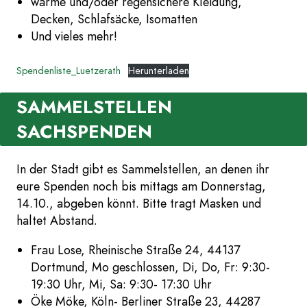
warme und/oder regensichere Kleidung,
Decken, Schlafsäcke, Isomatten
Und vieles mehr!
Spendenliste_Luetzerath
Herunterladen
SAMMELSTELLEN
SACHSPENDEN
In der Stadt gibt es Sammelstellen, an denen ihr
eure Spenden noch bis mittags am Donnerstag,
14.10., abgeben könnt. Bitte tragt Masken und
haltet Abstand.
Frau Lose, Rheinische Straße 24, 44137
Dortmund, Mo geschlossen, Di, Do, Fr: 9:30-
19:30 Uhr, Mi, Sa: 9:30- 17:30 Uhr
Öke Möke, Köln- Berliner Straße 23, 44287