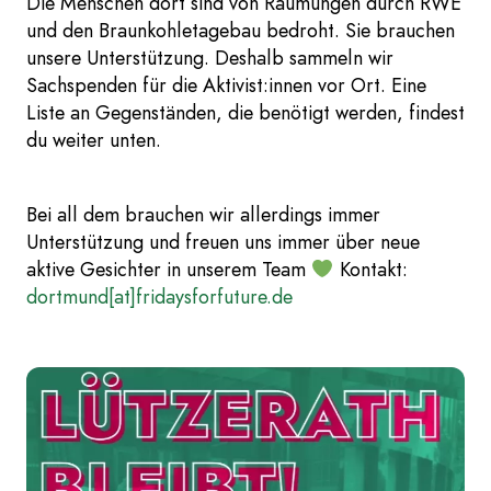
Die Menschen dort sind von Räumungen durch RWE
und den Braunkohletagebau bedroht. Sie brauchen
unsere Unterstützung. Deshalb sammeln wir
Sachspenden für die Aktivist:innen vor Ort. Eine
Liste an Gegenständen, die benötigt werden, findest
du weiter unten.
Bei all dem brauchen wir allerdings immer
Unterstützung und freuen uns immer über neue
aktive Gesichter in unserem Team
Kontakt:
dortmund[at]fridaysforfuture.de