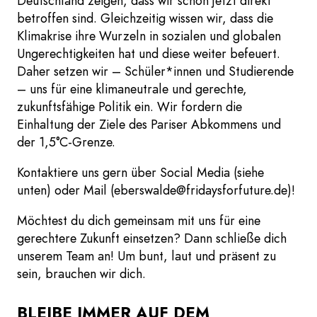
Deutschland zeigen, dass wir schon jetzt direkt
betroffen sind. Gleichzeitig wissen wir, dass die
Klimakrise ihre Wurzeln in sozialen und globalen
Ungerechtigkeiten hat und diese weiter befeuert.
Daher setzen wir – Schüler*innen und Studierende
– uns für eine klimaneutrale und gerechte,
zukunftsfähige Politik ein. Wir fordern die
Einhaltung der Ziele des Pariser Abkommens und
der 1,5°C-Grenze.
Kontaktiere uns gern über Social Media (siehe
unten) oder Mail (eberswalde@fridaysforfuture.de)!
Möchtest du dich gemeinsam mit uns für eine
gerechtere Zukunft einsetzen? Dann schließe dich
unserem Team an! Um bunt, laut und präsent zu
sein, brauchen wir dich.
BLEIBE IMMER AUF DEM