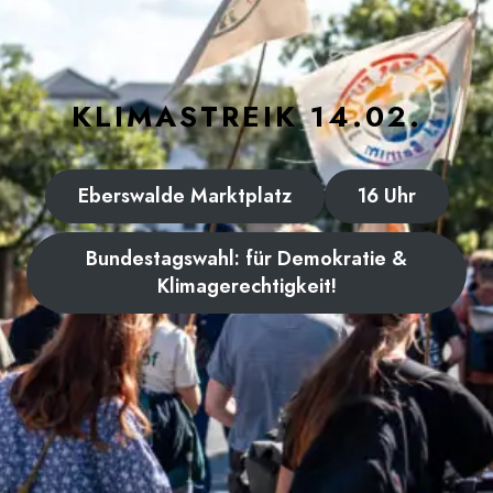
KLIMASTREIK 14.02.
Eberswalde Marktplatz
16 Uhr
Bundestagswahl: für Demokratie &
Klimagerechtigkeit!