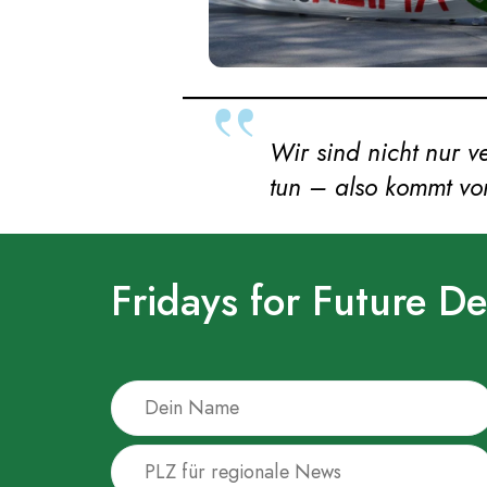
Wir sind nicht nur v
tun – also kommt vo
Fridays for Future D