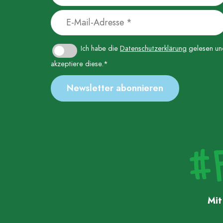
Ich habe die
Datenschutzerklärung
gelesen un
akzeptiere diese.*
Mi