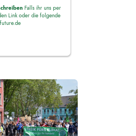
 schreiben
Falls ihr uns per
den Link oder die folgende
future.de