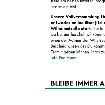
trete am Besten unserer Info
informiert bist.
Unsere Vollversammlung f
entweder online über jitsi 
Wilhelmstraße statt
. Bei In
Du bei uns herzlich willkomm
einen der Admins der Whatsap
Bescheid wissen das Du kommst
Termin geben können. Infos zu
Info Pad Haan
BLEIBE IMMER 