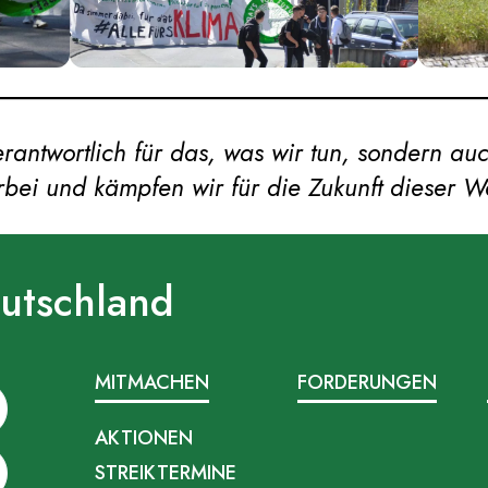
erantwortlich für das, was wir tun, sondern auc
rbei und kämpfen wir für die Zukunft dieser W
eutschland
MITMACHEN
FORDERUNGEN
AKTIONEN
STREIKTERMINE