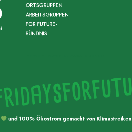
ORTSGRUPPEN
ARBEITSGRUPPEN
FOR FUTURE-
d
BÜNDNIS
Impressum
Datenschutz
Presse
FAQ
Kontakt
t
und 100% Ökostrom gemacht von Klimastreike