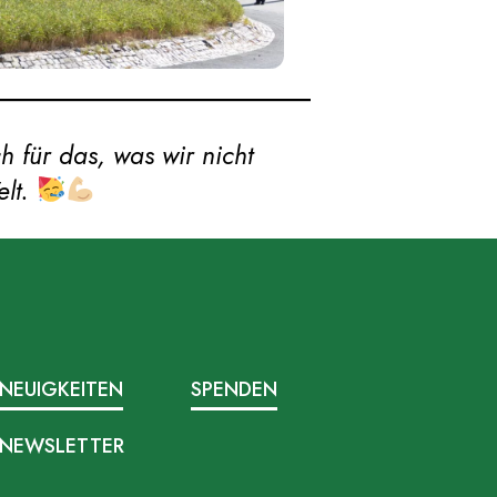
h für das, was wir nicht
elt.
NEUIGKEITEN
SPENDEN
NEWSLETTER