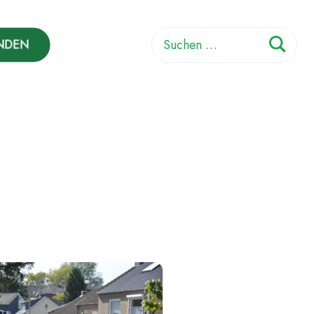
Suchen
NDEN
nach: