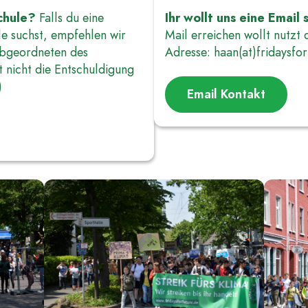
chule?
Falls du eine
Ihr wollt uns eine Email
le suchst, empfehlen wir
Mail erreichen wollt nutzt 
Abgeordneten des
Adresse: haan(at)fridaysfor
 nicht die Entschuldigung
)
Email Kontakt