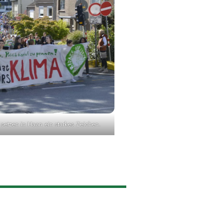
setzen in Haan ein starkes Zeichen.