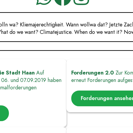
lln wa? Kliemajerechtigkeit. Wann wollwa dat? Jetzte Zac
at do we want? Climatejustice. When do we want it? No
ie Stadt Haan
Auf
Forderungen 2.0
Zur Kom
06. und 07.09.2019 haben
erneut Forderungen aufgestel
imalforderungen
Forderungen ansehe