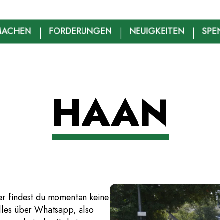
MACHEN
FORDERUNGEN
NEUIGKEITEN
SPE
HAAN
ier findest du momentan keine
 alles über Whatsapp, also