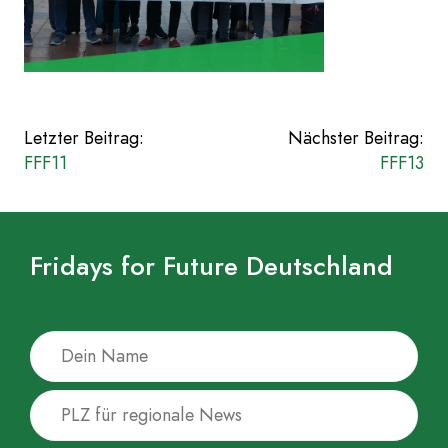
Beitragsnavigation
Letzter Beitrag:
Nächster Beitrag:
FFF11
FFF13
Fridays for Future Deutschland