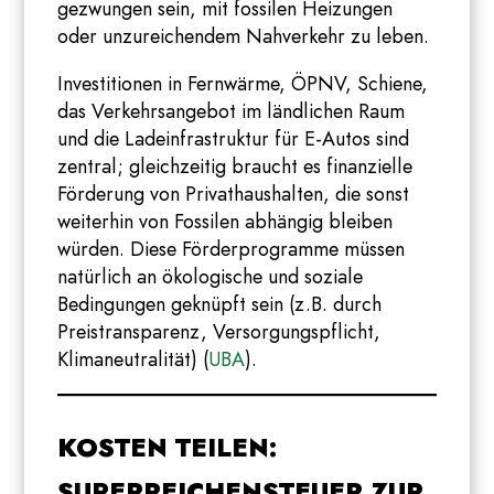
gezwungen sein, mit fossilen Heizungen
oder unzureichendem Nahverkehr zu leben.
Investitionen in Fernwärme, ÖPNV, Schiene,
das Verkehrsangebot im ländlichen Raum
und die Ladeinfrastruktur für E-Autos sind
zentral; gleichzeitig braucht es finanzielle
Förderung von Privathaushalten, die sonst
weiterhin von Fossilen abhängig bleiben
würden. Diese Förderprogramme müssen
natürlich an ökologische und soziale
Bedingungen geknüpft sein (z.B. durch
Preistransparenz, Versorgungspflicht,
Klimaneutralität) (
UBA
).
KOSTEN TEILEN:
SUPERREICHENSTEUER ZUR