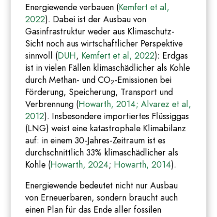
Energiewende verbauen (
Kemfert et al,
2022
). Dabei ist der Ausbau von
Gasinfrastruktur weder aus Klimaschutz-
Sicht noch aus wirtschaftlicher Perspektive
sinnvoll (
DUH
,
Kemfert et al, 2022
): Erdgas
ist in vielen Fällen klimaschädlicher als Kohle
durch Methan- und CO
-Emissionen bei
2
Förderung, Speicherung, Transport und
Verbrennung (
Howarth, 2014;
Alvarez et al,
2012
). Insbesondere importiertes Flüssiggas
(LNG) weist eine katastrophale Klimabilanz
auf: in einem 30-Jahres-Zeitraum ist es
durchschnittlich 33% klimaschädlicher als
Kohle (
Howarth, 2024
;
Howarth, 2014
).
Energiewende bedeutet nicht nur Ausbau
von Erneuerbaren, sondern braucht auch
einen Plan für das Ende aller fossilen