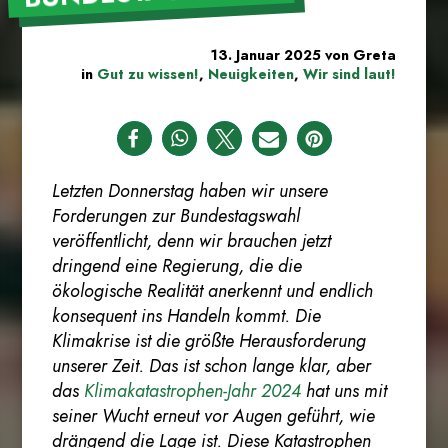
13. Januar 2025
von
Greta
in
Gut zu wissen!
,
Neuigkeiten
,
Wir sind laut!
1
Letzten Donnerstag haben wir unsere
Forderungen zur Bundestagswahl
veröffentlicht, denn wir brauchen jetzt
dringend eine Regierung, die die
ökologische Realität anerkennt und endlich
konsequent ins Handeln kommt. Die
Klimakrise ist die größte Herausforderung
unserer Zeit. Das ist schon lange klar, aber
das
Klimakatastrophen-Jahr 2024
hat uns mit
seiner Wucht erneut vor Augen geführt, wie
drängend die Lage ist. Diese Katastrophen