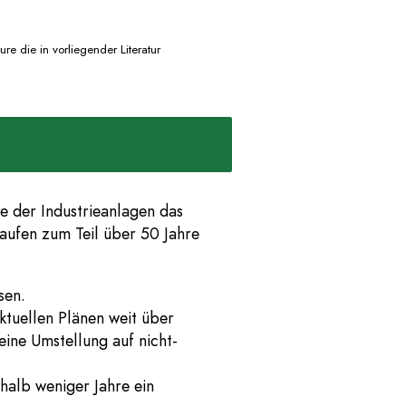
e die in vorliegender Literatur
te der Industrieanlagen das
ufen zum Teil über 50 Jahre
sen.
ktuellen Plänen weit über
eine Umstellung auf nicht-
halb weniger Jahre ein