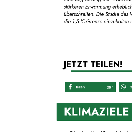
stärkeren Erwärmung erheblic
überschreiten. Die Studie des 
die 1,5-°C-Grenze einzuhalten 
JETZT TEILEN!
teilen
t
397
KLIMAZIELE