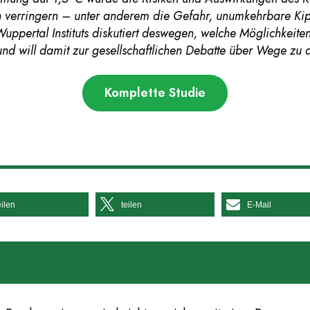
h verringern – unter anderem die Gefahr, unumkehrbare Ki
Wuppertal Instituts diskutiert deswegen, welche Möglichkeite
und will damit zur gesellschaftlichen Debatte über Wege zu 
Komplette Studie
eilen
teilen
E-Mail