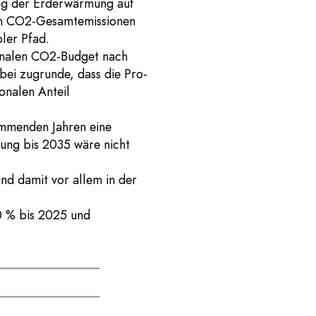
ung der Erderwärmung auf
hen CO2-Gesamtemissionen
ler Pfad.
ionalen CO2-Budget nach
bei zugrunde, dass die Pro-
onalen Anteil
ommenden Jahren eine
rung bis 2035 wäre nicht
nd damit vor allem in der
0 % bis 2025 und