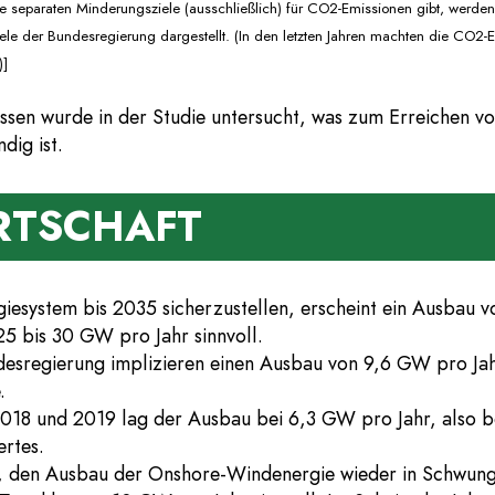
 separaten Minderungsziele (ausschließlich) für CO2-Emissionen gibt, werden 
e der Bundesregierung dargestellt. (In den letzten Jahren machten die CO2
)]
issen wurde in der Studie untersucht, was zum Erreichen v
dig ist.
RTSCHAFT
giesystem bis 2035 sicherzustellen, erscheint ein Ausbau 
5 bis 30 GW pro Jahr sinnvoll.
ndesregierung implizieren einen Ausbau von 9,6 GW pro Ja
.
2018 und 2019 lag der Ausbau bei 6,3 GW pro Jahr, also be
rtes.
, den Ausbau der Onshore-Windenergie wieder in Schwung 