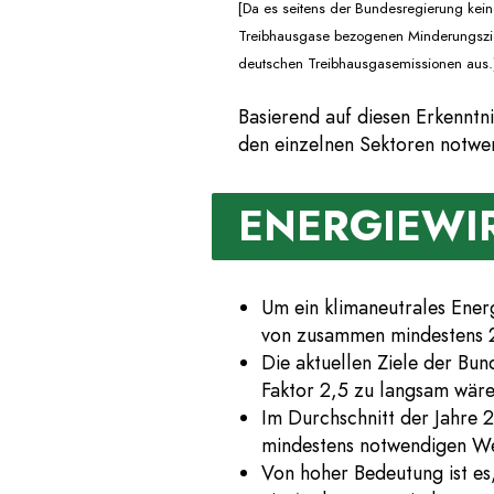
[Da es seitens der Bundesregierung keine
Treibhausgase bezogenen Minderungsziel
deutschen Treibhausgasemissionen aus.
Basierend auf diesen Erkenntn
den einzelnen Sektoren notwen
ENERGIEWI
Um ein klimaneutrales Ener
von zusammen mindestens 2
Die aktuellen Ziele der Bu
Faktor 2,5 zu langsam wäre
Im Durchschnitt der Jahre 
mindestens notwendigen We
Von hoher Bedeutung ist es