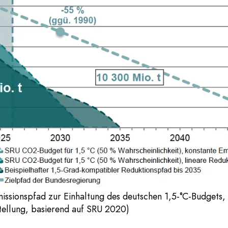
issionspfad zur Einhaltung des deutschen 1,5-°C-Budgets, i
tellung, basierend auf SRU 2020)