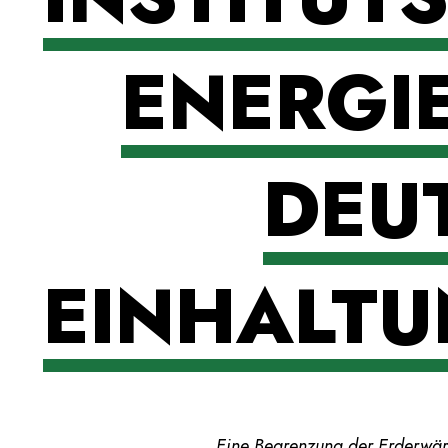
ENERGIE
DEU
EINHALTUN
Eine Begrenzung der Erderwär