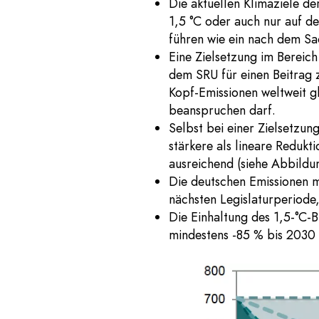
Die aktuellen Klimaziele d
1,5 °C oder auch nur auf d
führen wie ein nach dem Sa
Eine Zielsetzung im Bereic
dem SRU für einen Beitrag 
Kopf-Emissionen weltweit gl
beanspruchen darf.
Selbst bei einer Zielsetzu
stärkere als lineare Redukt
ausreichend (siehe Abbildun
Die deutschen Emissionen m
nächsten Legislaturperiod
Die Einhaltung des 1,5-°C-
mindestens -85 % bis 2030 