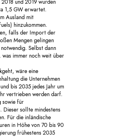
re 2018 und 2019 wurden
twa 1,5 GW erwartet.
im Ausland mit
nfuels) hinzukommen.
n, falls der Import der
 großen Mengen gelingen
n notwendig. Selbst dann
 was immer noch weit über
kgeht, wäre eine
inhaltung die Unternehmen
 und bis 2035 jedes Jahr um
hr vertrieben werden darf.
 sowie für
. Dieser sollte mindestens
. Für die inländische
seuren in Höhe von 70 bis 90
ierung frühestens 2035