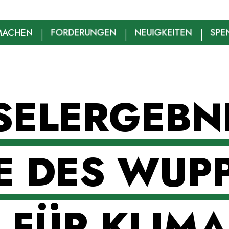
MACHEN
FORDERUNGEN
NEUIGKEITEN
SPE
SELERGEBNI
E DES WUP
 FÜR KLIM