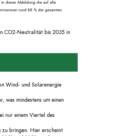
in dieser Abbildung die auf alle
-Emissionen rund 88 % der gesamten
on CO2-Neutralität bis 2035 in
von Wind- und Solarenergie
hr, was mindestens um einen
i nur einem Viertel des
zu bringen. Hier erscheint