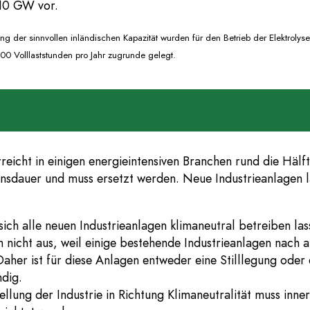
 10 GW vor.
der sinnvollen inländischen Kapazität wurden für den Betrieb der Elektrolyseur
 Volllaststunden pro Jahr zugrunde gelegt.
reicht in einigen energieintensiven Branchen rund die Hälf
sdauer und muss ersetzt werden. Neue Industrieanlagen la
 sich alle neuen Industrieanlagen klimaneutral betreiben las
h nicht aus, weil einige bestehende Industrieanlagen nach a
Daher ist für diese Anlagen entweder eine Stilllegung oder 
ndig.
lung der Industrie in Richtung Klimaneutralität muss inner