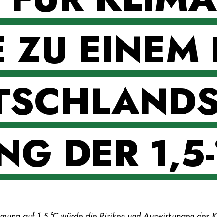
 ZU EINEM
TSCHLANDS
G DER 1,5
mung auf 1,5 °C würde die Risiken und Auswirkungen des 