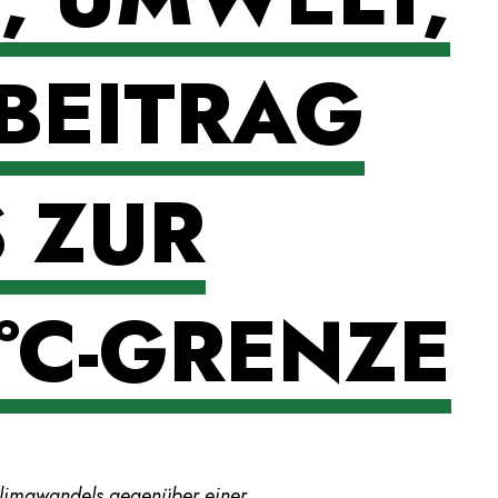
 BEITRAG
 ZUR
-°C-GRENZE
Klimawandels gegenüber einer