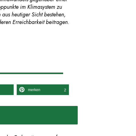
pppunkte im Klimasystem zu
n aus heutiger Sicht bestehen,
deren Erreichbarkeit beitragen.
merken
2