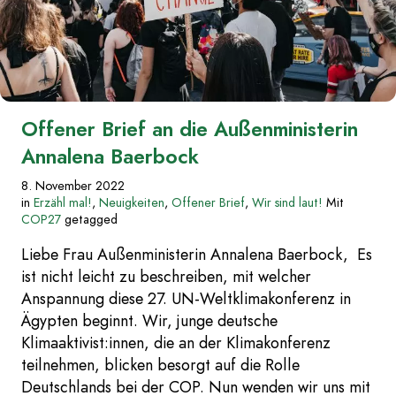
Offener Brief an die Außenministerin
Annalena Baerbock
8. November 2022
in
Erzähl mal!
,
Neuigkeiten
,
Offener Brief
,
Wir sind laut!
Mit
COP27
getagged
Liebe Frau Außenministerin Annalena Baerbock, Es
ist nicht leicht zu beschreiben, mit welcher
Anspannung diese 27. UN-Weltklimakonferenz in
Ägypten beginnt. Wir, junge deutsche
Klimaaktivist:innen, die an der Klimakonferenz
teilnehmen, blicken besorgt auf die Rolle
Deutschlands bei der COP. Nun wenden wir uns mit