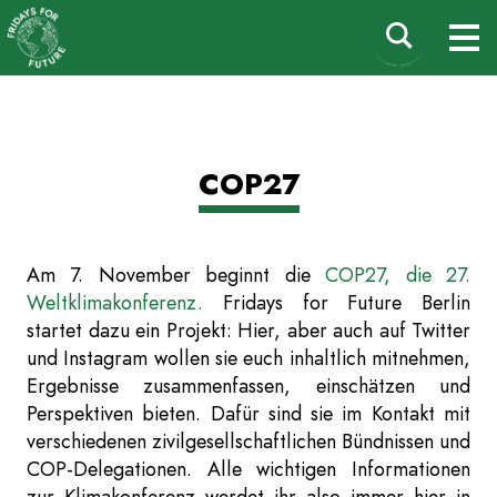
Fridays for Future
Suchen
M
Deutschland
nach:
Zum
COP27
Inhalt
springen
Am 7. November beginnt die
COP27, die 27.
Weltklimakonferenz.
Fridays for Future Berlin
startet dazu ein Projekt: Hier, aber auch auf Twitter
und Instagram wollen sie euch inhaltlich mitnehmen,
Ergebnisse zusammenfassen, einschätzen und
Perspektiven bieten. Dafür sind sie im Kontakt mit
verschiedenen zivilgesellschaftlichen Bündnissen und
COP-Delegationen. Alle wichtigen Informationen