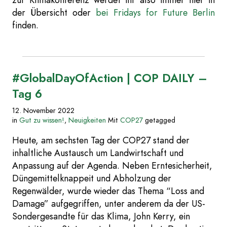
zur Klimakonferenz werdet ihr also immer hier in
der Übersicht oder
bei Fridays for Future Berlin
finden.
#GlobalDayOfAction | COP DAILY –
Tag 6
12. November 2022
in
Gut zu wissen!
,
Neuigkeiten
Mit
COP27
getagged
Heute, am sechsten Tag der COP27 stand der
inhaltliche Austausch um Landwirtschaft und
Anpassung auf der Agenda. Neben Erntesicherheit,
Düngemittelknappeit und Abholzung der
Regenwälder, wurde wieder das Thema “Loss and
Damage” aufgegriffen, unter anderem da der US-
Sondergesandte für das Klima, John Kerry, ein