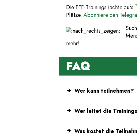
Die FFF-Trainings (achte aufs
Plätze.
Abonniere den Telegra
Such
Mens
mehr!
FAQ
Wer kann teilnehmen?
Wer leitet die Training
Was kostet die Teilna