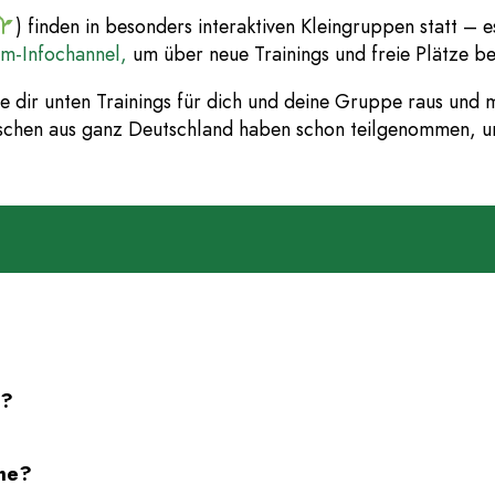
) finden in besonders interaktiven Kleingruppen statt – e
m-Infochannel,
um über neue Trainings und freie Plätze be
e dir unten Trainings für dich und deine Gruppe raus und 
chen aus ganz Deutschland haben schon teilgenommen, u
s?
hme?