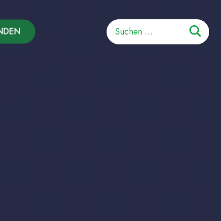
Suchen
NDEN
nach: