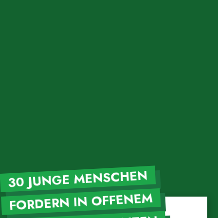
30 JUNGE MENSCHEN
FORDERN IN OFFENEM