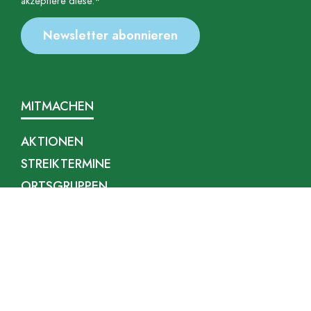
akzeptiere diese.*
MITMACHEN
AKTIONEN
STREIKTERMINE
ORTSGRUPPEN
ARBEITSGRUPPEN
FOR FUTURE-BÜNDNIS
FORDERUNGEN
NEUIGKEITEN