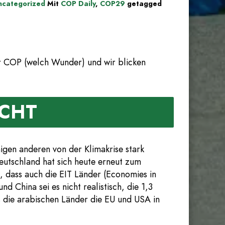
ncategorized
Mit
COP Daily
,
COP29
getagged
r COP (welch Wunder) und wir blicken
ICHT
nigen anderen von der Klimakrise stark
eutschland hat sich heute erneut zum
, dass auch die EIT Länder (Economies in
 China sei es nicht realistisch, die 1,3
ss die arabischen Länder die EU und USA in