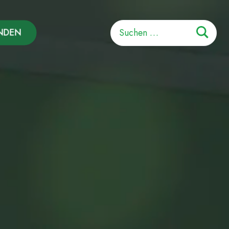
Suchen
NDEN
nach: