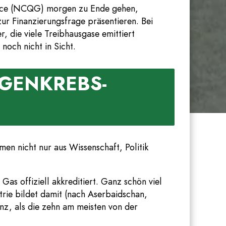
nance (NCQG) morgen zu Ende gehen,
ur Finanzierungsfrage präsentieren. Bei
, die viele Treibhausgase emittiert
noch nicht in Sicht.
NGENKREBS-
en nicht nur aus Wissenschaft, Politik
s offiziell akkreditiert. Ganz schön viel
ustrie bildet damit (nach Aserbaidschan,
enz, als die zehn am meisten von der