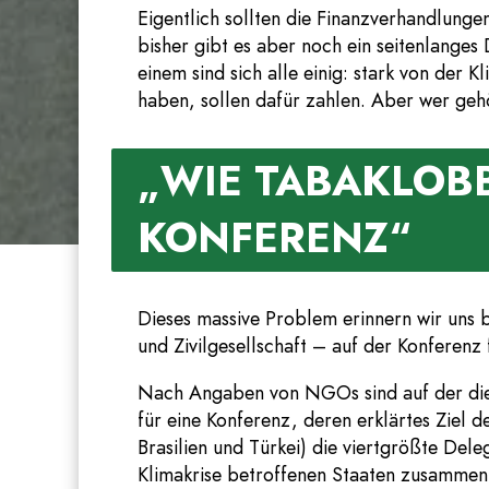
Eigentlich sollten die Finanzverhandlun
bisher gibt es aber noch ein seitenlanges
einem sind sich alle einig: stark von der
haben, sollen dafür zahlen. Aber wer gehör
„WIE TABAKLOBB
KONFERENZ“
Dieses massive Problem erinnern wir uns b
und Zivilgesellschaft – auf der Konferen
Nach Angaben von NGOs sind auf der diesj
für eine Konferenz, deren erklärtes Ziel de
Brasilien und Türkei) die viertgrößte Del
Klimakrise betroffenen Staaten zusammen