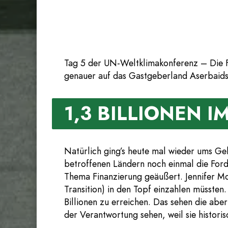
Tag 5 der UN-Weltklimakonferenz – Die F
genauer auf das Gastgeberland Aserbaidsc
1,3 BILLIONEN 
Natürlich ging’s heute mal wieder ums Gel
betroffenen Ländern noch einmal die Forde
Thema Finanzierung geäußert. Jennifer Mo
Transition) in den Topf einzahlen müssten.
Billionen zu erreichen. Das sehen die abe
der Verantwortung sehen, weil sie histori