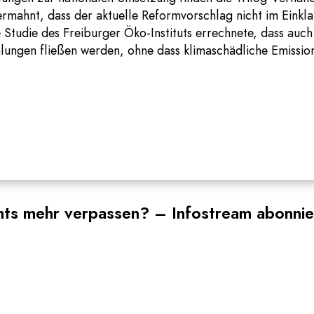
ermahnt, dass der aktuelle Reformvorschlag nicht im Eink
 Studie des Freiburger Öko-Instituts errechnete, dass auch 
hlungen fließen werden, ohne dass klimaschädliche Emissio
hts mehr verpassen? – Infostream abonnie
Newsletter
Telegram
WhatsApp