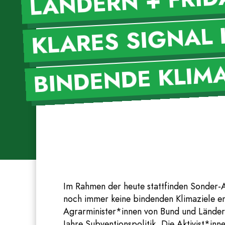
KLARES SIGNAL 
MAZIE
Im Rahmen der heute stattfinden Sonder-A
noch immer keine bindenden Klimaziele e
Agrarminister*innen von Bund und Ländern
Jahre Subventionspolitik. Die Aktivist*i