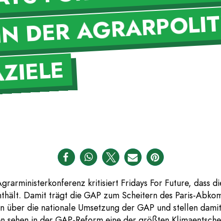
IN DER AGRARPOLIT
LE
grarministerkonferenz kritisiert Fridays For Future, dass
nthält. Damit trägt die GAP zum Scheitern des Paris-Abko
 über die nationale Umsetzung der GAP und stellen damit
nnen sehen in der GAP-Reform eine der größten Klimaentsch