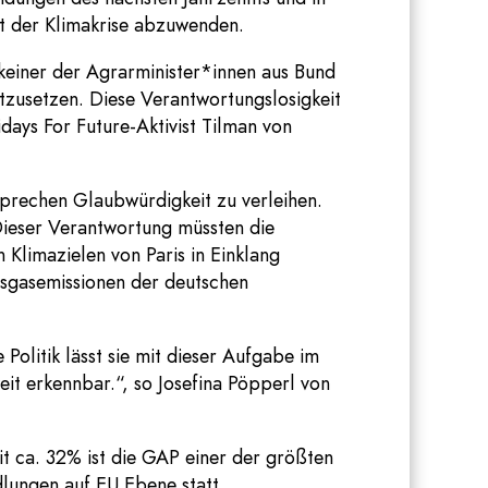
t der Klimakrise abzuwenden.
 keiner der Agrarminister*innen aus Bund
tzusetzen. Diese Verantwortungslosigkeit
idays For Future-Aktivist Tilman von
sprechen Glaubwürdigkeit zu verleihen.
Dieser Verantwortung müssten die
 Klimazielen von Paris in Einklang
usgasemissionen der deutschen
olitik lässt sie mit dieser Aufgabe im
eit erkennbar.“, so Josefina Pöpperl von
t ca. 32% ist die GAP einer der größten
lungen auf EU Ebene statt.