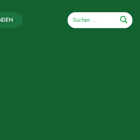
Suchen
NDEN
nach: