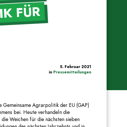
IK FÜR
5. Februar 2021
in
Pressemitteilungen
 die Gemeinsame Agrarpolitik der EU (GAP)
mmens bei. Heute verhandeln die
 die Weichen für die nächsten sieben
eidungen des nächsten Jahrzehnts und in