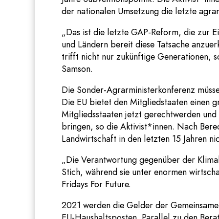
der nationalen Umsetzung die letzte agra
„Das ist die letzte GAP-Reform, die zur E
und Ländern bereit diese Tatsache anzuer
trifft nicht nur zukünftige Generationen, 
Samson.
Die Sonder-Agrarministerkonferenz müsse 
Die EU bietet den Mitgliedstaaten einen 
Mitgliedsstaaten jetzt gerechtwerden und 
bringen, so die Aktivist*innen. Nach Be
Landwirtschaft in den letzten 15 Jahren nic
„Die Verantwortung gegenüber der Klimakr
Stich, während sie unter enormen wirtscha
Fridays For Future.
2021 werden die Gelder der Gemeinsamen A
EU-Haushaltsposten. Parallel zu den Bera