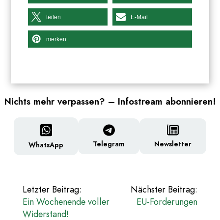
teilen
E-Mail
merken
Nichts mehr verpassen? – Infostream abonnieren!
Newsletter
Telegram
WhatsApp
Beitragsnavigation
Letzter Beitrag:
Nächster Beitrag:
Ein Wochenende voller
EU-Forderungen
Widerstand!