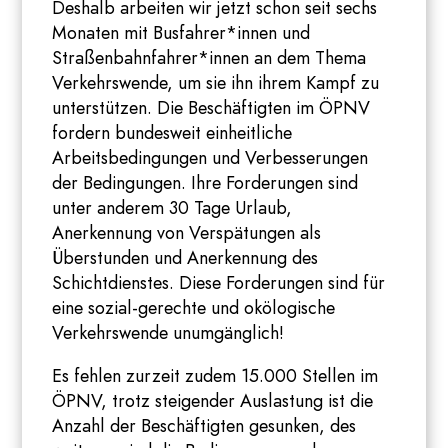
Deshalb arbeiten wir jetzt schon seit sechs
Monaten mit Busfahrer*innen und
Straßenbahnfahrer*innen an dem Thema
Verkehrswende, um sie ihn ihrem Kampf zu
unterstützen. Die Beschäftigten im ÖPNV
fordern bundesweit einheitliche
Arbeitsbedingungen und Verbesserungen
der Bedingungen. Ihre Forderungen sind
unter anderem 30 Tage Urlaub,
Anerkennung von Verspätungen als
Überstunden und Anerkennung des
Schichtdienstes. Diese Forderungen sind für
eine sozial-gerechte und okölogische
Verkehrswende unumgänglich!
Es fehlen zurzeit zudem 15.000 Stellen im
ÖPNV, trotz steigender Auslastung ist die
Anzahl der Beschäftigten gesunken, des