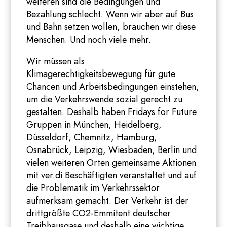
weiteren sind die Bedingungen und
Bezahlung schlecht. Wenn wir aber auf Bus
und Bahn setzen wollen, brauchen wir diese
Menschen. Und noch viele mehr.
Wir müssen als
Klimagerechtigkeitsbewegung für gute
Chancen und Arbeitsbedingungen einstehen,
um die Verkehrswende sozial gerecht zu
gestalten. Deshalb haben Fridays for Future
Gruppen in München, Heidelberg,
Düsseldorf, Chemnitz, Hamburg,
Osnabrück, Leipzig, Wiesbaden, Berlin und
vielen weiteren Orten gemeinsame Aktionen
mit ver.di Beschäftigten veranstaltet und auf
die Problematik im Verkehrssektor
aufmerksam gemacht. Der Verkehr ist der
drittgrößte CO2-Emmitent deutscher
Treibhausgase und deshalb eine wichtige