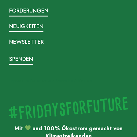
FORDERUNGEN
NEUIGKEITEN
NEWSLETTER
SPENDEN
Impressum
Datenschutz
Presse
FAQ
Kontakt
Mit
und 100% Ökostrom gemacht von
Klimastreikenden