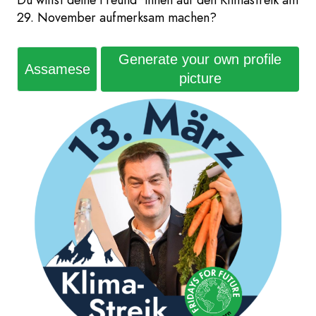
Du willst deine Freund*innen auf den Klimastreik am
29. November aufmerksam machen?
Generate your own profile
picture