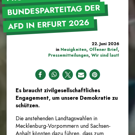
BUNDESPARTEITAG DER
AFD IN ERFURT 2026
22. Juni 2026
in
Neuigkeiten
,
Offener Brief
,
Pressemitteilungen
,
Wir sind laut!
Es braucht zivilgesellschaftliches
Engagement, um unsere Demokratie zu
schützen.
Die anstehenden Landtagswahlen in
Mecklenburg-Vorpommern und Sachsen-
Anhalt könnten dazu führen, dass zum