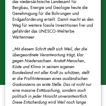
das niedersächsische Landesamt für
Bergbau, Energie und Geologie heute die
Genehmigung für die Bohrungen und
Erdgasförderung erteilt. Damit macht es den
Weg für weitere fossile Investitionen frei und
gefährdet das UNESCO-Welterbe
Wattenmeer.
„
Mit diesem Schritt stellt sich Weil, der die
übergeordnete Verantwortung trägt, klar
gegen Niedersachsen. Anstatt Menschen,
Küste und Klima in seinem eigenen
Bundesland mit aller Kraft zu schützen, stellt
er die Profitinteressen eines ausländischen
Gaskonzerns an erste Stelle. Das ist nicht nur
eine massive Enttäuschung, sondern auch
politisch in jeder Hinsicht unverantwortlich.
Diese Entscheidung wird Weil noch lange