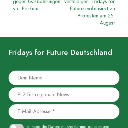
gegen Gasbohrungen
verteidigen: Fridays for
vor Borkum
Future mobilisiert zu
Protesten am 25.
August
Fridays for Future Deutschland
Ich habe die
Datenschutzerklärung
gelesen und