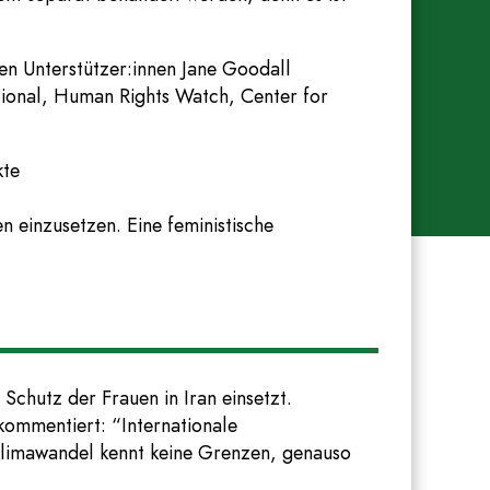
en Unterstützer:innen Jane Goodall
ional, Human Rights Watch, Center for
kte
n einzusetzen. Eine feministische
chutz der Frauen in Iran einsetzt.
kommentiert: “Internationale
r Klimawandel kennt keine Grenzen, genauso