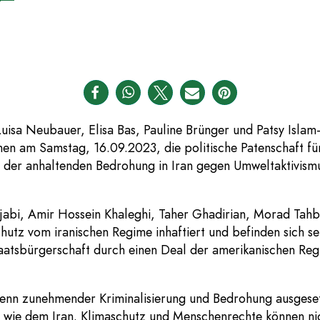
uisa Neubauer, Elisa Bas, Pauline Brünger und Patsy Islam
 am Samstag, 16.09.2023, die politische Patenschaft für 
 der anhaltenden Bedrohung in Iran gegen Umweltaktivismus
ajabi, Amir Hossein Khaleghi, Taher Ghadirian, Morad Ta
chutz vom iranischen Regime inhaftiert und befinden sich 
atsbürgerschaft durch einen Deal der amerikanischen Regie
inenn zunehmender Kriminalisierung und Bedrohung ausgeset
 wie dem Iran. Klimaschutz und Menschenrechte können nic