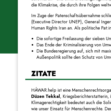
die Klimakrise, die durch ihre Folgen wel
Im Zuge der Patenschaftsübernahme schlie
(Executive Director UNEP), General Inge
Human Rights Iran an. Als politische Pat:i
Die sofortige Freilassung der sieben U
Das Ende der Kriminalisierung von Umw
Die Bundesregierung auf, sich mit maxim
Außenpolitik sollte den Schutz von Umw
ZITATE
HÁWAR.help ist eine Menschenrechtsorgani
Düzen Tekkal
, Kriegsberichterstatterin
Klimagerechtigkeit bedeutet auch die Soli
wie unser Einsatz für Menschenrechte. De