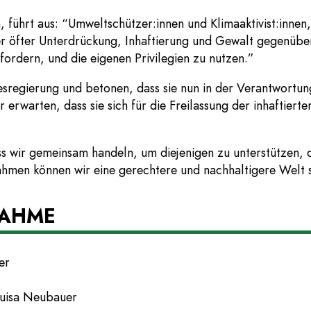
n, führt aus: “Umweltschützer:innen und Klimaaktivist:innen,
 öfter Unterdrückung, Inhaftierung und Gewalt gegenüber.
 fordern, und die eigenen Privilegien zu nutzen.”
esregierung und betonen, dass sie nun in der Verantwortun
ir erwarten, dass sie sich für die Freilassung der inhaftier
ss wir gemeinsam handeln, um diejenigen zu unterstützen, 
men können wir eine gerechtere und nachhaltigere Welt 
NAHME
er
Luisa Neubauer