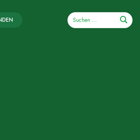
Suchen
NDEN
nach: