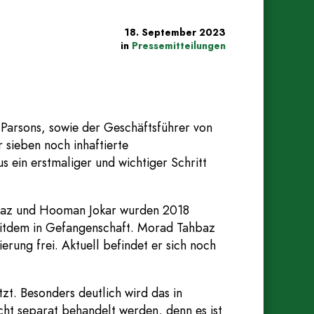
18. September 2023
in
Pressemitteilungen
-Parsons, sowie der Geschäftsführer von
sieben noch inhaftierte
 ein erstmaliger und wichtiger Schritt
hbaz und Hooman Jokar wurden 2018
seitdem in Gefangenschaft. Morad Tahbaz
rung frei. Aktuell befindet er sich noch
zt. Besonders deutlich wird das in
ht separat behandelt werden, denn es ist