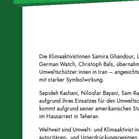
Die Klimaaktivistinnen Samira Ghandour, L
German Watch, Christoph Bals, übernahmen
Umweltschützer:innen in Iran – angesichts
mit starker Symbolwirkung.
Sepideh Kashani, Niloufar Bayani, Sam R
aufgrund ihres Einsatzes für den Umwelts
kommt aufgrund seiner amerikanischen Sta
im Hausarrest in Teheran.
Weltweit sind Umwelt- und Klimaaktivist:
autoritären- und Unterdrückungsregimen,