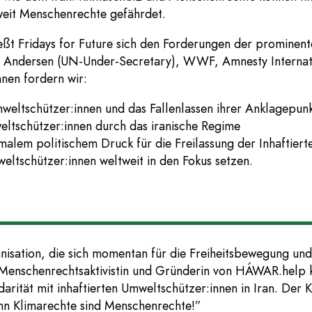
tweit Menschenrechte gefährdet.
ßt Fridays for Future sich den Forderungen der prominent
r Andersen (UN-Under-Secretary), WWF, Amnesty Internat
nnen fordern wir:
mweltschützer:innen und das Fallenlassen ihrer Anklagepun
eltschützer:innen durch das iranische Regime
alem politischem Druck für die Freilassung der Inhaftierte
eltschützer:innen weltweit in den Fokus setzen.
sation, die sich momentan für die Freiheitsbewegung und S
, Menschenrechtsaktivistin und Gründerin von HÁWAR.help 
darität mit inhaftierten Umweltschützer:innen in Iran. De
nn Klimarechte sind Menschenrechte!”