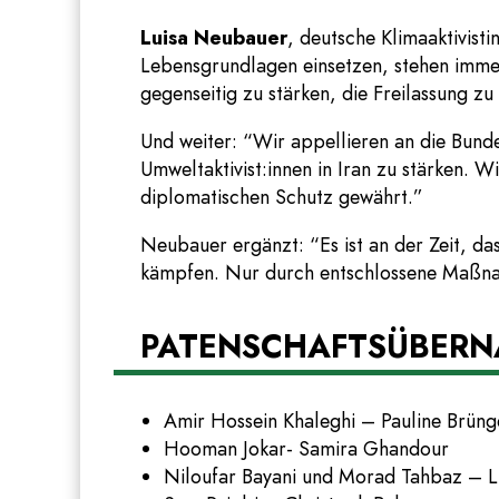
Luisa Neubauer
, deutsche Klimaaktivisti
Lebensgrundlagen einsetzen, stehen immer
gegenseitig zu stärken, die Freilassung zu
Und weiter: “Wir appellieren an die Bund
Umweltaktivist:innen in Iran zu stärken. W
diplomatischen Schutz gewährt.”
Neubauer ergänzt: “Es ist an der Zeit, da
kämpfen. Nur durch entschlossene Maßnah
PATENSCHAFTSÜBER
Amir Hossein Khaleghi – Pauline Brüng
Hooman Jokar- Samira Ghandour
Niloufar Bayani und Morad Tahbaz – 