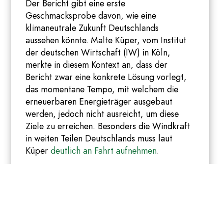
Der Bericht gibt eine erste
Geschmacksprobe davon, wie eine
klimaneutrale Zukunft Deutschlands
aussehen könnte. Malte Küper, vom Institut
der deutschen Wirtschaft (IW) in Köln,
merkte in diesem Kontext an, dass der
Bericht zwar eine konkrete Lösung vorlegt,
das momentane Tempo, mit welchem die
erneuerbaren Energieträger ausgebaut
werden, jedoch nicht ausreicht, um diese
Ziele zu erreichen. Besonders die Windkraft
in weiten Teilen Deutschlands muss laut
Küper
deutlich an Fahrt aufnehmen
.
Mehrere Millionen Menschenleben
durch Dürre in Angola bedroht
Weil in Angola die schlimmste Dürre seit 40
Jahren herrscht, sind mehrere Millionen