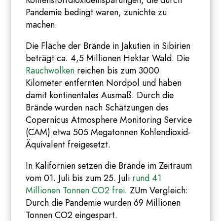
Kohlenstoffdioxideinsparungen, die durch
Pandemie bedingt waren, zunichte zu
machen.
Die Fläche der Brände in Jakutien in Sibirien
beträgt ca. 4,5 Millionen Hektar Wald. Die
Rauchwolken
reichen bis zum 3000
Kilometer entfernten Nordpol und haben
damit kontinentales Ausmaß. Durch die
Brände wurden nach Schätzungen des
Copernicus Atmosphere Monitoring Service
(CAM) etwa 505 Megatonnen Kohlendioxid-
Äquivalent freigesetzt.
In Kalifornien setzen die Brände im Zeitraum
vom 01. Juli bis zum 25. Juli
rund 41
Millionen Tonnen CO2 frei
. ZUm Vergleich:
Durch die Pandemie wurden 69 Millionen
Tonnen CO2 eingespart.