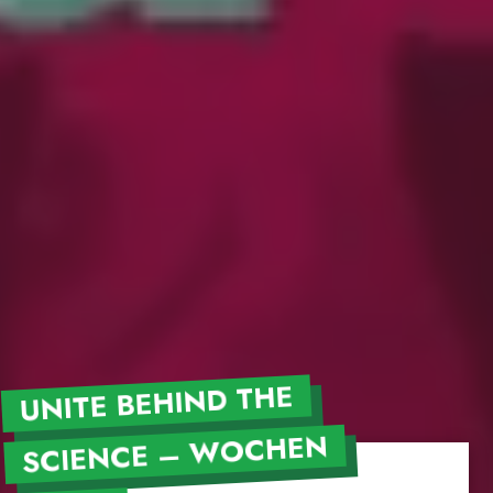
UNITE BEHIND THE
SCIENCE – WOCHEN