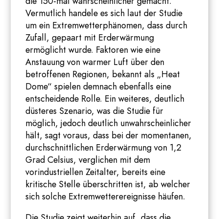
die 150-mal wahrscheinlicher gemacht.
Vermutlich handele es sich laut der Studie
um ein Extremwetterphänomen, dass durch
Zufall, gepaart mit Erderwärmung
ermöglicht wurde. Faktoren wie eine
Anstauung von warmer Luft über den
betroffenen Regionen, bekannt als „Heat
Dome“ spielen demnach ebenfalls eine
entscheidende Rolle. Ein weiteres, deutlich
düsteres Szenario, was die Studie für
möglich, jedoch deutlich unwahrscheinlicher
hält, sagt voraus, dass bei der momentanen,
durchschnittlichen Erderwärmung von 1,2
Grad Celsius, verglichen mit dem
vorindustriellen Zeitalter, bereits eine
kritische Stelle überschritten ist, ab welcher
sich solche Extremwetterereignisse häufen.
Die Studie zeigt weiterhin auf, dass die