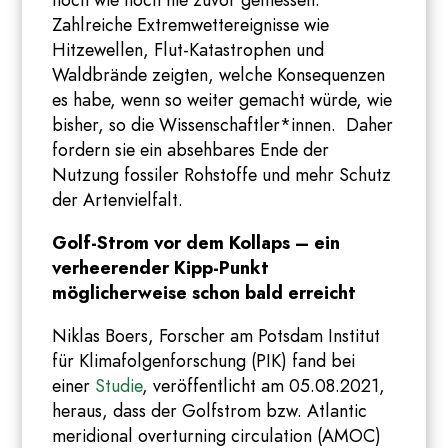
hoch wie noch nie zuvor gemessen.
Zahlreiche Extremwettereignisse wie
Hitzewellen, Flut-Katastrophen und
Waldbrände zeigten, welche Konsequenzen
es habe, wenn so weiter gemacht würde, wie
bisher, so die Wissenschaftler*innen. Daher
fordern sie ein absehbares Ende der
Nutzung fossiler Rohstoffe und mehr Schutz
der Artenvielfalt.
Golf-Strom vor dem Kollaps – ein
verheerender Kipp-Punkt
möglicherweise schon bald erreicht
Niklas Boers, Forscher am Potsdam Institut
für Klimafolgenforschung (PIK) fand bei
einer
Studie
, veröffentlicht am 05.08.2021,
heraus, dass der Golfstrom bzw. Atlantic
meridional overturning circulation (AMOC)