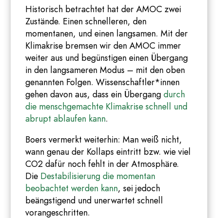
Historisch betrachtet hat der AMOC zwei
Zustände. Einen schnelleren, den
momentanen, und einen langsamen. Mit der
Klimakrise bremsen wir den AMOC immer
weiter aus und begünstigen einen Übergang
in den langsameren Modus – mit den oben
genannten Folgen. Wissenschaftler*innen
gehen davon aus, dass ein Übergang
durch
die menschgemachte Klimakrise schnell und
abrupt ablaufen kann
.
Boers vermerkt weiterhin: Man weiß nicht,
wann genau der Kollaps eintritt bzw. wie viel
CO2 dafür noch fehlt in der Atmosphäre.
Die
Destabilisierung die momentan
beobachtet werden kann
, sei jedoch
beängstigend und unerwartet schnell
vorangeschritten.