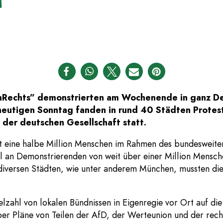
5
chts” demonstrierten am Wochenende in ganz Deut
 heutigen Sonntag fanden in rund 40 Städten Protest
 der deutschen Gesellschaft statt.
st eine halbe Million Menschen im Rahmen des bundeswei
l an Demonstrierenden von weit über einer Million Mensch
versen Städten, wie unter anderem München, mussten di
zahl von lokalen Bündnissen in Eigenregie vor Ort auf die 
er Pläne von Teilen der AfD, der Werteunion und der rech