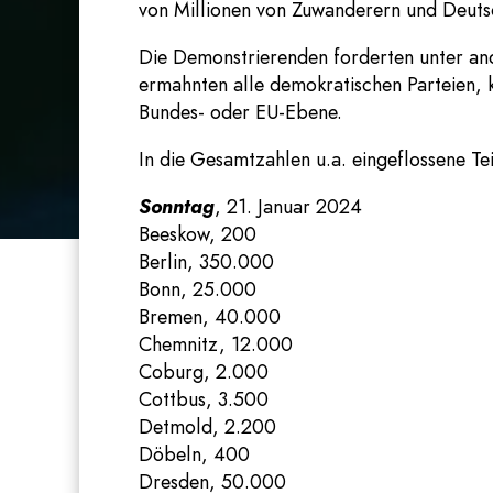
von Millionen von Zuwanderern und Deuts
Die Demonstrierenden forderten unter and
ermahnten alle demokratischen Parteien, 
Bundes- oder EU-Ebene.
In die Gesamtzahlen u.a. eingeflossene T
Sonntag
, 21. Januar 2024
Beeskow, 200
Berlin, 350.000
Bonn, 25.000
Bremen, 40.000
Chemnitz, 12.000
Coburg, 2.000
Cottbus, 3.500
Detmold, 2.200
Döbeln, 400
Dresden, 50.000