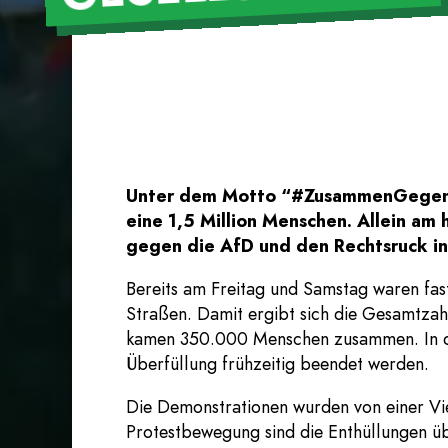
Unter dem Motto “#ZusammenGegenRe
eine 1,5 Million Menschen. Allein am
gegen die AfD und den Rechtsruck in
Bereits am Freitag und Samstag waren fa
Straßen. Damit ergibt sich die Gesamtzah
kamen 350.000 Menschen zusammen. In di
Überfüllung frühzeitig beendet werden.
Die Demonstrationen wurden von einer Viel
Protestbewegung sind die Enthüllungen üb