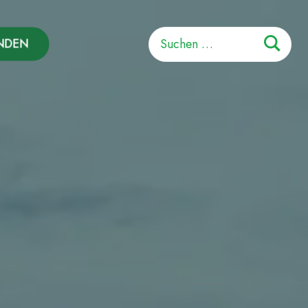
Suchen
NDEN
nach: