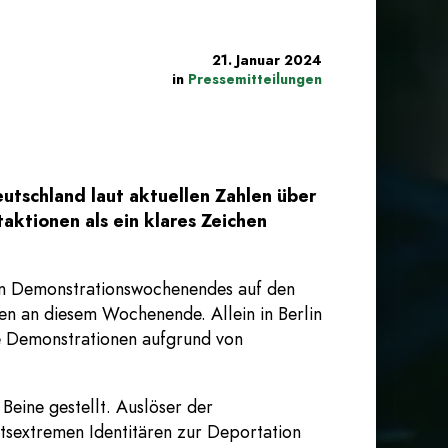
21. Januar 2024
in
Pressemitteilungen
schland laut aktuellen Zahlen über
aktionen als ein klares Zeichen
ten Demonstrationswochenendes auf den
en an diesem Wochenende. Allein in Berlin
e Demonstrationen aufgrund von
Beine gestellt. Auslöser der
tsextremen Identitären zur Deportation