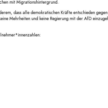
chen mit Migrationshintergrund.
erem, dass alle demokratischen Kräfte entschieden gegen
keine Mehrheiten und keine Regierung mit der AfD einzug
eilnehmer*innenzahlen: