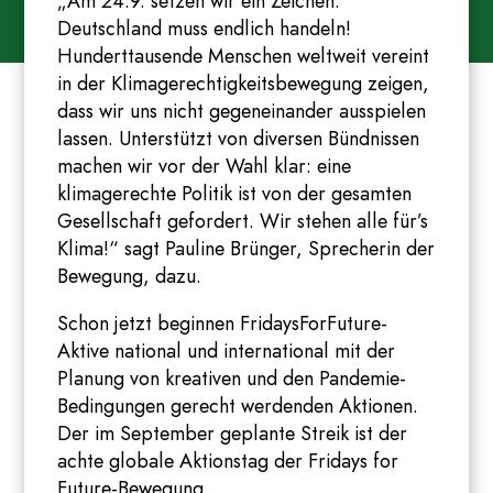
„Am 24.9. setzen wir ein Zeichen.
Deutschland muss endlich handeln!
Hunderttausende Menschen weltweit vereint
in der Klimagerechtigkeitsbewegung zeigen,
dass wir uns nicht gegeneinander ausspielen
lassen. Unterstützt von diversen Bündnissen
machen wir vor der Wahl klar: eine
klimagerechte Politik ist von der gesamten
Gesellschaft gefordert. Wir stehen alle für’s
Klima!“ sagt Pauline Brünger, Sprecherin der
Bewegung, dazu.
Schon jetzt beginnen FridaysForFuture-
Aktive national und international mit der
Planung von kreativen und den Pandemie-
Bedingungen gerecht werdenden Aktionen.
Der im September geplante Streik ist der
achte globale Aktionstag der Fridays for
Future-Bewegung.