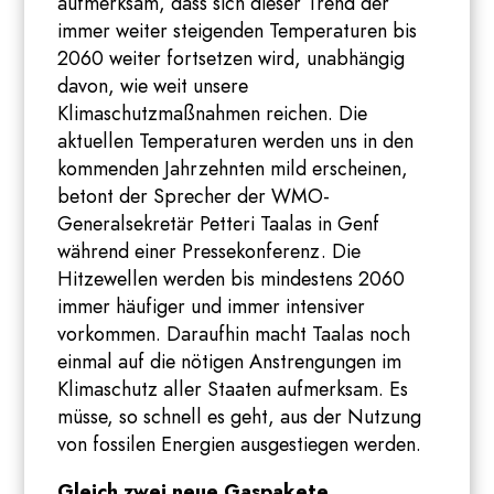
aufmerksam, dass sich dieser Trend der
immer weiter steigenden Temperaturen bis
2060 weiter fortsetzen wird, unabhängig
davon, wie weit unsere
Klimaschutzmaßnahmen reichen. Die
aktuellen Temperaturen werden uns in den
kommenden Jahrzehnten mild erscheinen,
betont der Sprecher der WMO-
Generalsekretär Petteri Taalas in Genf
während einer Pressekonferenz. Die
Hitzewellen werden bis mindestens 2060
immer häufiger und immer intensiver
vorkommen. Daraufhin macht Taalas noch
einmal auf die nötigen Anstrengungen im
Klimaschutz aller Staaten aufmerksam. Es
müsse, so schnell es geht, aus der Nutzung
von fossilen Energien ausgestiegen werden.
Gleich zwei neue Gaspakete