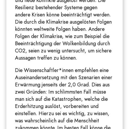
und neue Konflikte ausgelöst werden. Die
Resilienz bestehender Systeme gegen
andere Krisen könne beeinträchtigt werden.
Die durch die Klimakrise ausgelösten Folgen
könnten weltweite Folgen haben. Andere
Folgen der Klimakrise, wie zum Beispiel die
Beeinträchtigung der Wolkenbildung durch
CO2, seien zu wenig untersucht, um sichere
Aussagen treffen zu können.
Die Wissenschaftler*innen empfehlen eine
Auseinandersetzung mit den Szenarien einer
Erwärmung jenseits der 2,0 Grad. Dies aus
zwei Gründen: Im schlimmsten Fall müsse
man sich auf die Katastrophen, welche die
Erderhitzung auslöst, vorbereiten und
einstellen. Hierzu sei es wichtig, zu wissen,
was wahrscheinlich auf die Menschheit
zukommen könnte. Im besten Fall könne die