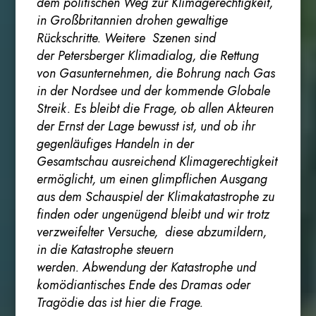
dem politischen Weg zur Klimagerechtigkeit,
in Großbritannien drohen gewaltige
Rückschritte. Weitere Szenen sind
der Petersberger Klimadialog, die Rettung
von Gasunternehmen, die Bohrung nach Gas
in der Nordsee und der kommende Globale
Streik. Es bleibt die Frage, ob allen Akteuren
der Ernst der Lage bewusst ist, und ob ihr
gegenläufiges Handeln in der
Gesamtschau ausreichend Klimagerechtigkeit
ermöglicht, um einen glimpflichen Ausgang
aus dem Schauspiel der Klimakatastrophe zu
finden oder ungenügend bleibt und wir trotz
verzweifelter Versuche, diese abzumildern,
in die Katastrophe steuern
werden. Abwendung der Katastrophe und
komödiantisches Ende des Dramas oder
Tragödie das ist hier die Frage.