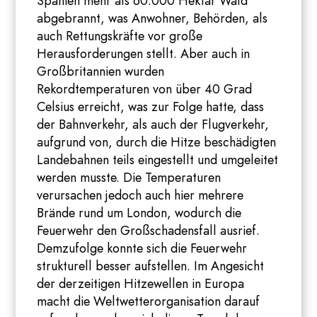
Spanien mehr als 60.000 Hektar Wald
abgebrannt, was Anwohner, Behörden, als
auch Rettungskräfte vor große
Herausforderungen stellt. Aber auch in
Großbritannien wurden
Rekordtemperaturen von über 40 Grad
Celsius erreicht, was zur Folge hatte, dass
der Bahnverkehr, als auch der Flugverkehr,
aufgrund von, durch die Hitze beschädigten
Landebahnen teils eingestellt und umgeleitet
werden musste. Die Temperaturen
verursachen jedoch auch hier mehrere
Brände rund um London, wodurch die
Feuerwehr den Großschadensfall ausrief.
Demzufolge konnte sich die Feuerwehr
strukturell besser aufstellen. Im Angesicht
der derzeitigen Hitzewellen in Europa
macht die Weltwetterorganisation darauf