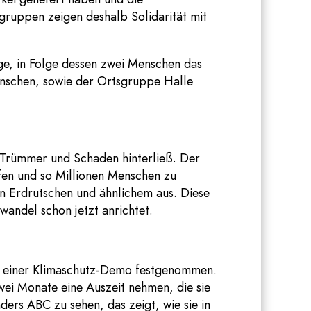
sgruppen zeigen deshalb Solidarität mit
ge, in Folge dessen zwei Menschen das
enschen, sowie der Ortsgruppe Halle
l Trümmer und Schaden hinterließ. Der
fen und so Millionen Menschen zu
on Erdrutschen und ähnlichem aus. Diese
wandel schon jetzt anrichtet.
 einer Klimaschutz-Demo festgenommen.
zwei Monate eine Auszeit nehmen, die sie
ers ABC zu sehen, das zeigt, wie sie in