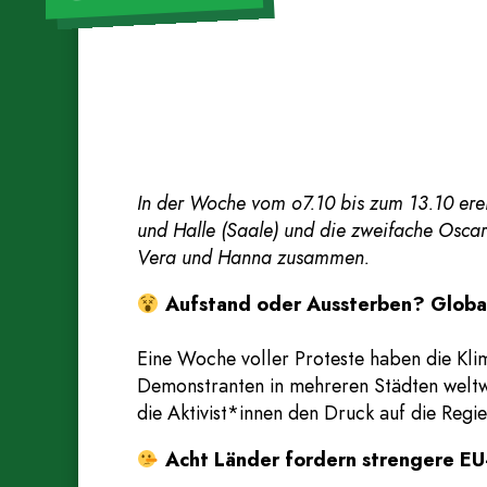
In der Woche vom o7.10 bis zum 13.10 erei
und Halle (Saale) und die zweifache Osca
Vera und Hanna zusammen.
Aufstand oder Aussterben? Globa
Eine Woche voller Proteste haben die Kli
Demonstranten in mehreren Städten weltw
die Aktivist*innen den Druck auf die Re
Acht Länder fordern strengere EU-