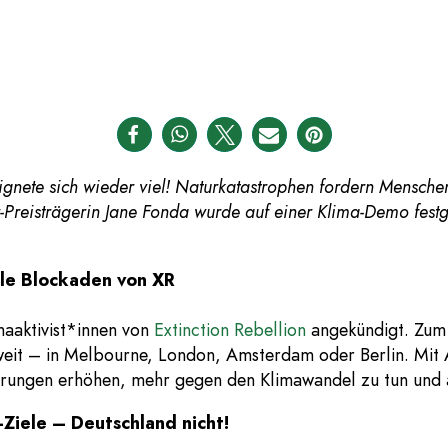
8
gnete sich wieder viel! Naturkatastrophen fordern Menschen
r-Preisträgerin Jane Fonda wurde auf einer Klima-Demo fes
le Blockaden von XR
maaktivist*innen von
Extinction Rebellion
angekündigt. Zum 
eit – in Melbourne, London, Amsterdam oder Berlin. Mit 
gierungen erhöhen, mehr gegen den Klimawandel zu tun un
Ziele – Deutschland nicht!