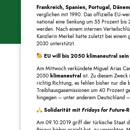
Frankreich, Spanien, Portugal, Dänem
verglichen mit 1990. Das offizielle EU-wei
national eine Senkung um 55 Prozent bis 
werden. Nach einem internen Verteilschlü
Kanzlerin Merkel hatte zuletzt bei einem 
2030 unterstützt.
EU will bis 2050 klimaneutral sein
Am Mittwoch verkündete Miguel Arias Ca
2050
klimaneutral
ist. Zu diesem Zweck r
richtig Richtung, es fehlen bisher nur di
Treibhausgasemissionen um 40 Prozent ge
hingegen – unter anderem Deutschland –
Solidarität mit
Fridays for Future
-R
Am 09.10.2019 griff der türkische Staat
Rojava bisher erzielt hat, zu vernichten.