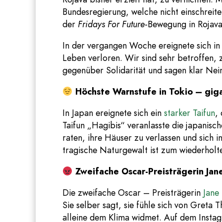
Bundesregierung, welche nicht einschreite
der
Fridays For Future
-Bewegung in Rojava
In der vergangen Woche ereignete sich i
Leben verloren. Wir sind sehr betroffen,
gegenüber Solidarität und sagen klar Nei
Höchste Warnstufe in Tokio – gig
In Japan ereignete sich ein
starker Taifun
,
Taifun „Hagibis“ veranlasste die japanis
raten, ihre Häuser zu verlassen und sich
tragische Naturgewalt ist zum wiederholte
Zweifache Oscar-Preisträgerin J
Die zweifache Oscar – Preisträgerin
Jane
Sie selber sagt, sie fühle sich von Greta 
alleine dem Klima widmet. Auf dem Instag