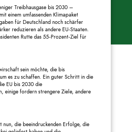
eniger Treibhausgase bis 2030 –
 mit einem umfassenden Klimapaket
rgaben für Deutschland noch schärfer
ärker reduzieren als andere EU-Staaten.
sidenten Rutte das 55-Prozent-Ziel für
wirschaft sein möchte, die bis
um es zu schaffen. Ein guter Schritt in die
die EU bis 2030 die
einige fordern strengere Ziele, andere
t nun, die beeindruckenden Erfolge, die
kei geliefert haben und die