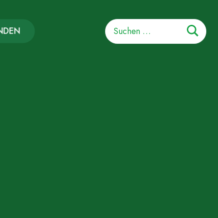
Suchen
NDEN
nach: