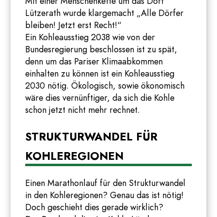
Mit einer Menschenkette um das Dorf
Lützerath wurde klargemacht „Alle Dörfer
bleiben! Jetzt erst Recht!“
Ein Kohleausstieg 2038 wie von der
Bundesregierung beschlossen ist zu spät,
denn um das Pariser Klimaabkommen
einhalten zu können ist ein Kohleausstieg
2030 nötig. Ökologisch, sowie ökonomisch
wäre dies vernünftiger, da sich die Kohle
schon jetzt nicht mehr rechnet.
STRUKTURWANDEL FÜR
KOHLEREGIONEN
Einen Marathonlauf für den Strukturwandel
in den Kohleregionen? Genau das ist nötig!
Doch geschieht dies gerade wirklich?