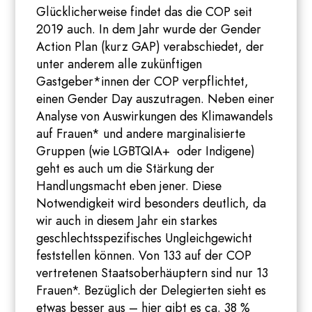
Glücklicherweise findet das die COP seit
2019 auch. In dem Jahr wurde der Gender
Action Plan (kurz GAP) verabschiedet, der
unter anderem alle zukünftigen
Gastgeber*innen der COP verpflichtet,
einen Gender Day auszutragen. Neben einer
Analyse von Auswirkungen des Klimawandels
auf Frauen* und andere marginalisierte
Gruppen (wie LGBTQIA+ oder Indigene)
geht es auch um die Stärkung der
Handlungsmacht eben jener. Diese
Notwendigkeit wird besonders deutlich, da
wir auch in diesem Jahr ein starkes
geschlechtsspezifisches Ungleichgewicht
feststellen können. Von 133 auf der COP
vertretenen Staatsoberhäuptern sind nur 13
Frauen*. Bezüglich der Delegierten sieht es
etwas besser aus – hier gibt es ca. 38 %