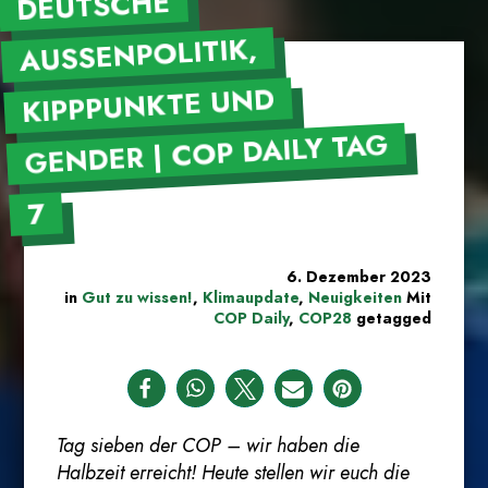
DEUTSCHE
AUSSENPOLITIK, K
IPPPUNKTE UND G
ENDER | COP DAILY TAG 7
6. Dezember 2023
in
Gut zu wissen!
,
Klimaupdate
,
Neuigkeiten
Mit
COP Daily
,
COP28
getagged
Tag sieben der COP – wir haben die
Halbzeit erreicht! Heute stellen wir euch die