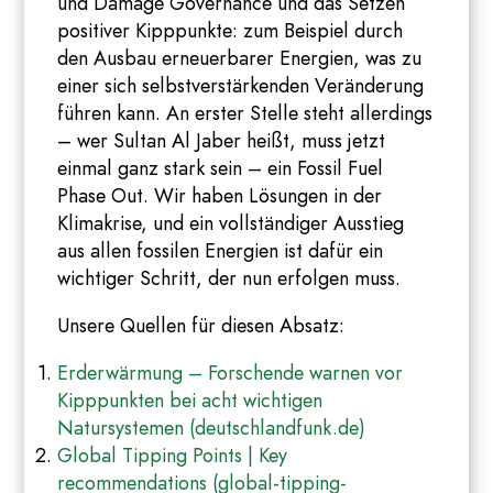
und Damage Governance und das Setzen
positiver Kipppunkte: zum Beispiel durch
den Ausbau erneuerbarer Energien, was zu
einer sich selbstverstärkenden Veränderung
führen kann. An erster Stelle steht allerdings
– wer Sultan Al Jaber heißt, muss jetzt
einmal ganz stark sein – ein Fossil Fuel
Phase Out. Wir haben Lösungen in der
Klimakrise, und ein vollständiger Ausstieg
aus allen fossilen Energien ist dafür ein
wichtiger Schritt, der nun erfolgen muss.
Unsere Quellen für diesen Absatz:
Erderwärmung – Forschende warnen vor
Kipppunkten bei acht wichtigen
Natursystemen (deutschlandfunk.de)
Global Tipping Points | Key
recommendations (global-tipping-