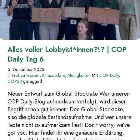
Alles voller Lobbyist*innen?!? | COP
Daily Tag 6
6. Dezember 2023
in
Gut zu wissen!
,
Klimaupdate
,
Neuigkeiten
Mit
COP Daily
,
COP28
getagged
Neuer Entwurf zum Global Stocktake Wer unseren
COP Daily-Blog aufmerksam verfolgt, wird diesen
Begriff schon gut kennen: Den Global Stocktake,
also die globale Bestandsaufnahme. Und wer unsere
Texte nicht so aufmerksam liest: Don’t worry, we’ve
got you. Hier findet ihr eine genauere Erklärung,