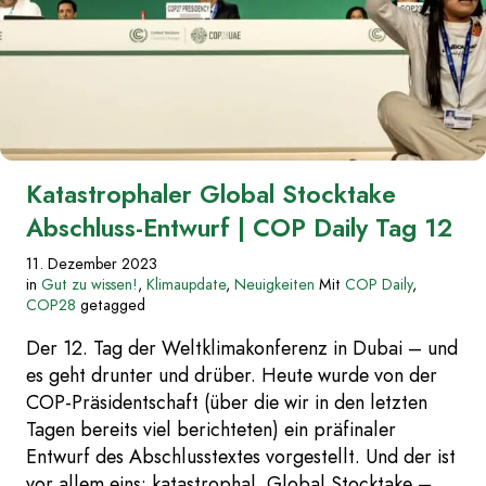
Tag
13“
Katastrophaler Global Stocktake
Abschluss-Entwurf | COP Daily Tag 12
11. Dezember 2023
in
Gut zu wissen!
,
Klimaupdate
,
Neuigkeiten
Mit
COP Daily
,
COP28
getagged
Der 12. Tag der Weltklimakonferenz in Dubai – und
es geht drunter und drüber. Heute wurde von der
COP-Präsidentschaft (über die wir in den letzten
Tagen bereits viel berichteten) ein präfinaler
Entwurf des Abschlusstextes vorgestellt. Und der ist
vor allem eins: katastrophal. Global Stocktake –