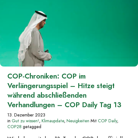
weiter!““
COP-Chroniken: COP im
Verlängerungsspiel – Hitze steigt
während abschließenden
Verhandlungen – COP Daily Tag 13
13. Dezember 2023
in
Gut zu wissen!
,
Klimaupdate
,
Neuigkeiten
Mit
COP Daily
,
COP28
getagged