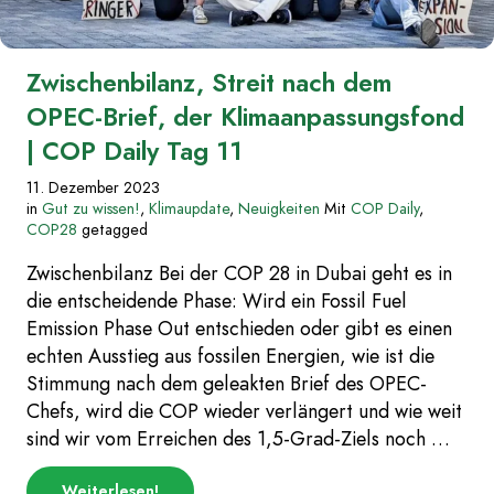
Zwischenbilanz, Streit nach dem
OPEC-Brief, der Klimaanpassungsfond
| COP Daily Tag 11
11. Dezember 2023
in
Gut zu wissen!
,
Klimaupdate
,
Neuigkeiten
Mit
COP Daily
,
COP28
getagged
Zwischenbilanz Bei der COP 28 in Dubai geht es in
die entscheidende Phase: Wird ein Fossil Fuel
Emission Phase Out entschieden oder gibt es einen
echten Ausstieg aus fossilen Energien, wie ist die
Stimmung nach dem geleakten Brief des OPEC-
Chefs, wird die COP wieder verlängert und wie weit
sind wir vom Erreichen des 1,5-Grad-Ziels noch …
über
Weiterlesen
!