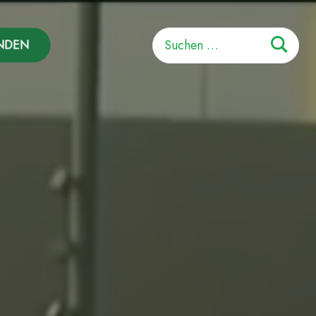
Suchen
NDEN
nach: