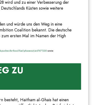
 28 wird und zu einer Verbesserung der
 Deutschlands Küsten sowie weitere
nden und würde uns den Weg in eine
mbition Coalition bekannt. Die deutsche
ute zum ersten Mal im Namen der High
ushes-for-fossil-fuel-phaseout/a-67671335
sowie
EG ZU
n besteht, Haitham al-Ghais hat einen