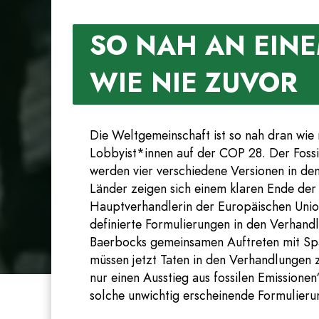
SO NAH AN EINE
WIE NIE ZUVOR
Die Weltgemeinschaft ist so nah dran wie 
Lobbyist*innen auf der COP 28. Der Fossi
werden vier verschiedene Versionen in den
Länder zeigen sich einem klaren Ende der
Hauptverhandlerin der Europäischen Union 
definierte Formulierungen in den Verhan
Baerbocks gemeinsamen Auftreten mit Spa
müssen jetzt Taten in den Verhandlungen 
nur einen Ausstieg aus fossilen Emissione
solche unwichtig erscheinende Formulierun