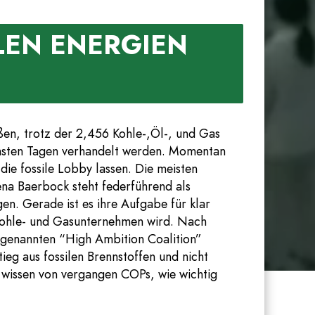
LEN ENERGIEN
eßen, trotz der 2,456 Kohle-,Öl-, und Gas
ächsten Tagen verhandelt werden. Momentan
die fossile Lobby lassen. Die meisten
ena Baerbock steht federführend als
en. Gerade ist es ihre Aufgabe für klar
 Kohle- und Gasunternehmen wird. Nach
ogenannten “High Ambition Coalition”
eg aus fossilen Brennstoffen und nicht
r wissen von vergangen COPs, wie wichtig